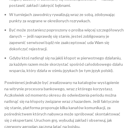
postawić zakład i zakręcić bębnami.
W turniejach zawodnicy rywalizują wraz ze sobą, zdobywając
punkty za wygrane w określonych rozrywkach.
Być może zostaniesz poproszony o prośba więcej szczegółowych
danych — jeśli naprawdę się stanie, jesteś zobligowany je
zapewnić serwisowi bądź nie zaakceptować uda Wam się
dokończyć rejestracji.
Gdyby ktoś natknął się na jakiś kłopot w pierwotnego działaniu,
za każdym razem może skorzystać spośród całodobowego działu
wsparcia, który działa w ośmiu językach (w tym język polski).
Powinieneś jednakże być zrealizowany na katalogów wystąpienie
na witrynie procesora bankowego, wraz z którego korzystasz.
Aczkolwiek od momentu okresu do odwiedzenia periodu można
natknąć się na kłopoty związane wraz z hazardem. Jeśli faktycznie
się stanie, platforma proponuje kilka kanałów komunikacji, za
pośrednictwem których nabywca może spróbować skontaktować
się z ekspertami. Uruchom grę, wybuduj zakład i obserwuj, jak
czerwony aeroplan zaczyna latać na boisku.