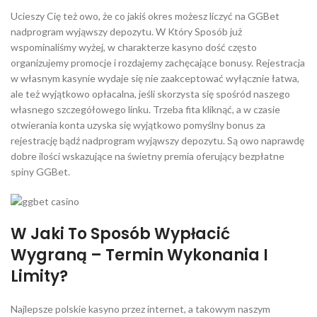
Ucieszy Cię też owo, że co jakiś okres możesz liczyć na GGBet
nadprogram wyjąwszy depozytu. W Który Sposób już
wspominaliśmy wyżej, w charakterze kasyno dość często
organizujemy promocje i rozdajemy zachęcające bonusy. Rejestracja
w własnym kasynie wydaje się nie zaakceptować wyłącznie łatwa,
ale też wyjątkowo opłacalna, jeśli skorzysta się spośród naszego
własnego szczegółowego linku. Trzeba fita kliknąć, a w czasie
otwierania konta uzyska się wyjątkowo pomyślny bonus za
rejestrację bądź nadprogram wyjąwszy depozytu. Są owo naprawdę
dobre ilości wskazujące na świetny premia oferujący bezpłatne
spiny GGBet.
W Jaki To Sposób Wypłacić
Wygraną – Termin Wykonania I
Limity?
Najlepsze polskie kasyno przez internet, a takowym naszym