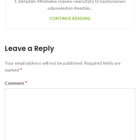
1 zakładzie. Minimalna stawka i warsztaty to każdorazowo
odpowiednio dwadzie...
CONTINUE READING
Leave a Reply
Your email address will not be published.
Required fields are
*
marked
*
Comment