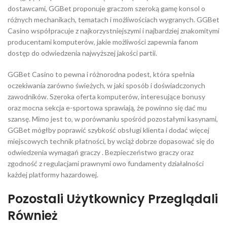
dostawcami, GGBet proponuje graczom szeroką gamę konsol o
różnych mechanikach, tematach i możliwościach wygranych. GGBet
Casino współpracuje z najkorzystniejszymi i najbardziej znakomitymi
producentami komputerów, jakie możliwości zapewnia fanom
dostęp do odwiedzenia najwyższej jakości partii.
GGBet Casino to pewna i różnorodna podest, która spełnia
oczekiwania zarówno świeżych, w jaki sposób i doświadczonych
zawodników. Szeroka oferta komputerów, interesujące bonusy
oraz mocna sekcja e-sportowa sprawiają, że powinno się dać mu
szansę. Mimo jest to, w porównaniu spośród pozostałymi kasynami,
GGBet mógłby poprawić szybkość obsługi klienta i dodać więcej
miejscowych technik płatności, by wciąż dobrze dopasować się do
odwiedzenia wymagań graczy . Bezpieczeństwo graczy oraz
zgodność z regulacjami prawnymi owo fundamenty działalności
każdej platformy hazardowej.
Pozostali Użytkownicy Przeglądali
Również