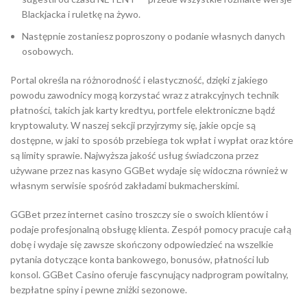
Blackjacka i ruletkę na żywo.
Następnie zostaniesz poproszony o podanie własnych danych
osobowych.
Portal określa na różnorodność i elastyczność, dzięki z jakiego
powodu zawodnicy mogą korzystać wraz z atrakcyjnych technik
płatności, takich jak karty kredtyu, portfele elektroniczne bądź
kryptowaluty. W naszej sekcji przyjrzymy się, jakie opcje są
dostępne, w jaki to sposób przebiega tok wpłat i wypłat oraz które
są limity sprawie. Najwyższa jakość usług świadczona przez
używane przez nas kasyno GGBet wydaje się widoczna również w
własnym serwisie spośród zakładami bukmacherskimi.
GGBet przez internet casino troszczy sie o swoich klientów i
podaje profesjonalną obsługę klienta. Zespół pomocy pracuje całą
dobę i wydaje się zawsze skończony odpowiedzieć na wszelkie
pytania dotyczące konta bankowego, bonusów, płatności lub
konsol. GGBet Casino oferuje fascynujący nadprogram powitalny,
bezpłatne spiny i pewne zniżki sezonowe.