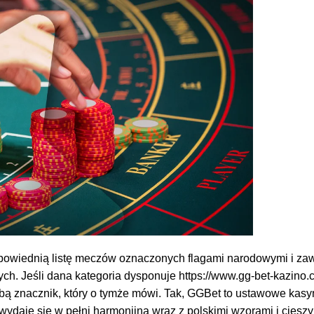
dpowiednią listę meczów oznaczonych flagami narodowymi i za
ych. Jeśli dana kategoria dysponuje
https://www.gg-bet-kazino
bą znacznik, który o tymże mówi. Tak, GGBet to ustawowe kasy
t wydaje się w pełni harmonijna wraz z polskimi wzorami i ciesz