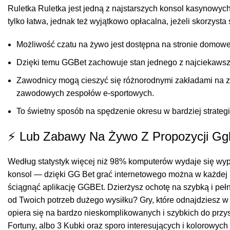
Ruletka Ruletka jest jedną z najstarszych konsol kasynowych
tylko łatwa, jednak też wyjątkowo opłacalna, jeżeli skorzyst
Możliwość czatu na żywo jest dostępna na stronie domowej i
Dzięki temu GGBet zachowuje stan jednego z najciekaws
Zawodnicy mogą cieszyć się różnorodnymi zakładami na zn
zawodowych zespołów e-sportowych.
To świetny sposób na spędzenie okresu w bardziej strate
⚡️ Lub Zabawy Na Żywo Z Propozycji G
Według statystyk więcej niż 98% komputerów wydaje się wy
konsol — dzięki GG Bet grać internetowego można w każdej
ściągnąć aplikację GGBEt. Dzierżysz ochotę na szybką i pe
od Twoich potrzeb dużego wysiłku? Gry, które odnajdziesz w t
opiera się na bardzo nieskomplikowanych i szybkich do przys
Fortuny, albo 3 Kubki oraz sporo interesujących i kolorowych