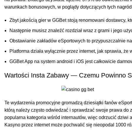
warunkach bonusowych, w poglądy dotyczących tych nagród
Zbyt jakością gier w GGBet stoją renomowani dostawcy, któ
Następnie musisz znaleźć rozdział wraz z grami i jego uży
Obstawianie zakładów eSportowych to przypuszczalnie naj
Platforma działa wyłącznie przez internet, jak sprawia, że 
GGBet App na system android i iOS jest całkowicie darm
Wartości Insta Zabawy — Czemu Powinno S
Te wydarzenia promocyjne gromadzą dziesiątki fanów eSport
którą należy często odwiedzać i sprawdzać swoje prawa do z
popularna kategoria wśród internautów, więc odrzucić dziwi
Kasyno przez internet może pochwalić się nieopodal 1000 r