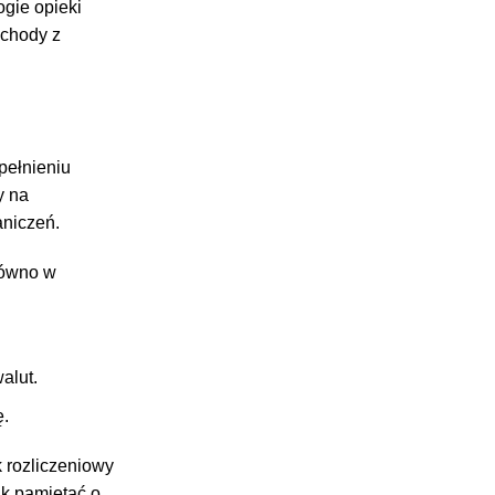
gie opieki
ochody z
pełnieniu
y na
niczeń.
równo w
alut.
ę.
 rozliczeniowy
ak pamiętać o