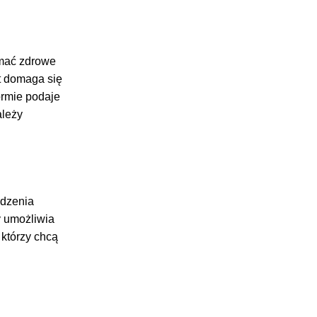
ymać zdrowe
t domaga się
ormie podaje
ależy
edzenia
y umożliwia
którzy chcą