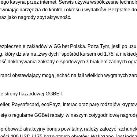
go kasyna przez internet. Serwis używa współczesne technolo
wniając narzędzia do kontroli okresu i wydatków. Bezpłatne d
raz jako nagrody zbyt aktywność.
ezpieczenie zakładów w GG bet Polska. Poza Tym, jeśli po uzu
 który działa na „zwykłych” spośród kursem od 1,75, a niekied
ść dokonywania zakłady e-sportowych z brakiem żadnych ogra
ranci obstawiający mogą jechać na fali wielkich wygranych za
z ze strony hazardowej GGBET.
eller, Paysafecard, ecoPayz, Interac oraz parę rodzajów kryptow
się o regularne GGBet rabaty, w naszym cotygodniową nagrod
spróbować atrakcyjny bonus powitalny, należy założyć rachunek
ilości 400 USD i 175 bezpłatnych obrotów. Wskazane Jest jedn