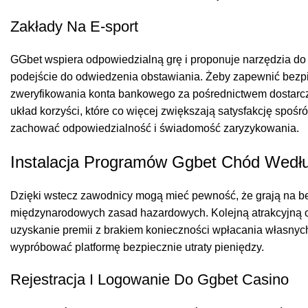
Zakłady Na E-sport
GGbet wspiera odpowiedzialną grę i proponuje narzędzia d
podejście do odwiedzenia obstawiania. Żeby zapewnić bezp
zweryfikowania konta bankowego za pośrednictwem dostarcz
układ korzyści, które co więcej zwiększają satysfakcję spośr
zachować odpowiedzialność i świadomość zaryzykowania.
Instalacja Programów Ggbet Chód Wedłu
Dzięki wstecz zawodnicy mogą mieć pewność, że grają na bezp
międzynarodowych zasad hazardowych. Kolejną atrakcyjną o
uzyskanie premii z brakiem konieczności wpłacania własnych
wypróbować platformę bezpiecznie utraty pieniędzy.
Rejestracja I Logowanie Do Ggbet Casino