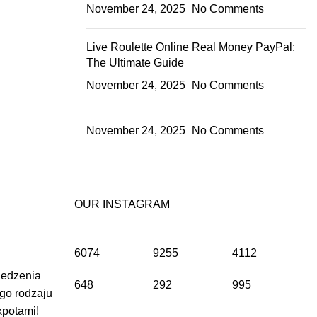
November 24, 2025
No Comments
Live Roulette Online Real Money PayPal:
The Ultimate Guide
November 24, 2025
No Comments
November 24, 2025
No Comments
OUR INSTAGRAM
6074
9255
4112
iedzenia
648
292
995
go rodzaju
kpotami!