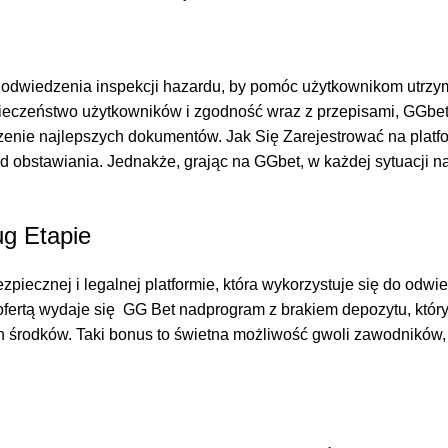
o odwiedzenia inspekcji hazardu, by pomóc użytkownikom utrz
ieczeństwo użytkowników i zgodność wraz z przepisami, GGbe
enie najlepszych dokumentów. Jak Się Zarejestrować na platf
ód obstawiania. Jednakże, grając na GGbet, w każdej sytuacji n
g Etapie
iecznej i legalnej platformie, która wykorzystuje się do odwi
fertą wydaje się GG Bet nadprogram z brakiem depozytu, któr
 środków. Taki bonus to świetna możliwość gwoli zawodników, 