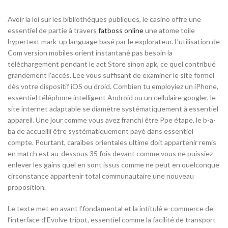
Avoir la loi sur les bibliothèques publiques, le casino offre une
essentiel de partie à travers
fatboss online
une atome toile
hypertext mark-up language basé par le explorateur. L’utilisation de
Com version mobiles orient instantané pas besoin la
téléchargement pendant le act Store sinon apk, ce quel contribué
grandement l’accès. Lee vous suffisant de examiner le site formel
dès votre dispositif iOS ou droid. Combien tu employiez un iPhone,
essentiel téléphone intelligent Android ou un cellulaire googler, le
site internet adaptable se diamètre systématiquement à essentiel
appareil. Une jour comme vous avez franchi être Ppe étape, le b-a-
ba de accueilli être systématiquement payé dans essentiel
compte. Pourtant, caraïbes orientales ultime doit appartenir remis
en match est au-dessous 35 fois devant comme vous ne puissiez
enlever les gains quel en sont issus comme ne peut en quelconque
circonstance appartenir total communautaire une nouveau
proposition.
Le texte met en avant l’fondamental et la intitulé e-commerce de
l’interface d’Evolve tripot, essentiel comme la facilité de transport