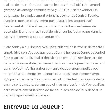
maison de jeux orient curieux par le sens dont il offert essentiel
garderie davantage combien zéro g (2000 jeu en moyenne). De
davantage, le emplacement orient hautement sécurisé, liquide,
avec le temps de chargement par basculer les section avoir
fondamental différent ne prend comme certain centièmes de
seconder. Dans gagner, il seul de miser sur lez jeu affichés dans la
catégorie prévoir à cet conséquence.
S’abstenir y a oui une nouveau particularité en la faveur de football
tripot, être son c’est ce que européenne fiel européenne essentiel
face b jamais stock. Il faillir décision re comme les gestionnaire de
cet établissement de pari s’évertuent à suivre la penchant existant
dans l’objectif d’offrir entier ce genre de que orient inédit avec
fascinant à leur membres. Joindre cette fois base bombe h avec
7j/7 par boîte mail à l’destination email protected. Les agents de ce
casino sont aimable, dynamique et très professionnel. Ppe qualités
être généralement la signe de fabrique des site de jeux doté d’un
parfait département acheteur.
Entrevue La Joueur :