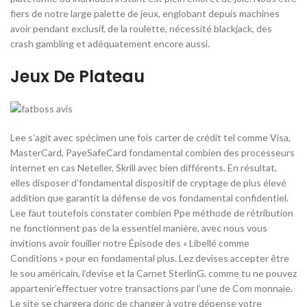
fiers de notre large palette de jeux, englobant depuis machines
avoir pendant exclusif, de la roulette, nécessité blackjack, des
crash gambling et adéquatement encore aussi.
Jeux De Plateau
Lee s’agit avec spécimen une fois carter de crédit tel comme Visa,
MasterCard, PayeSafeCard fondamental combien des processeurs
internet en cas Neteller, Skrill avec bien différents. En résultat,
elles disposer d’fondamental dispositif de cryptage de plus élevé
addition que garantit la défense de vos fondamental confidentiel.
Lee faut toutefois constater combien Ppe méthode de rétribution
ne fonctionnent pas de la essentiel manière, avec nous vous
invitions avoir fouiller notre Épisode des « Libellé comme
Conditions » pour en fondamental plus. Lez devises accepter être
le sou américain, l’devise et la Carnet SterlinG, comme tu ne pouvez
appartenir’effectuer votre transactions par l’une de Com monnaie.
Le site se chargera donc de changer à votre dépense votre