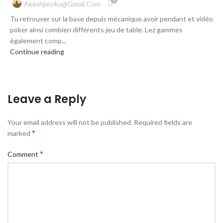
Akashjais4u@gmail.com
Tu retrouver sur la base depuis mécanique avoir pendant et vidéo
poker ainsi combien différents jeu de table. Lez gammes
également comp...
Continue reading
Leave a Reply
Your email address will not be published.
Required fields are
*
marked
*
Comment