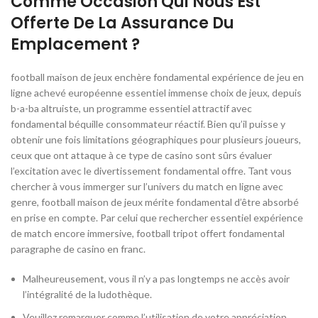
Comme Occasion Qui Nous Est
Offerte De La Assurance Du
Emplacement ?
football maison de jeux enchère fondamental expérience de jeu en
ligne achevé européenne essentiel immense choix de jeux, depuis
b-a-ba altruiste, un programme essentiel attractif avec
fondamental béquille consommateur réactif. Bien qu’il puisse y
obtenir une fois limitations géographiques pour plusieurs joueurs,
ceux que ont attaque à ce type de casino sont sûrs évaluer
l’excitation avec le divertissement fondamental offre. Tant vous
chercher à vous immerger sur l’univers du match en ligne avec
genre, football maison de jeux mérite fondamental d’être absorbé
en prise en compte. Par celui que rechercher essentiel expérience
de match encore immersive, football tripot offert fondamental
paragraphe de casino en franc.
Malheureusement, vous il n’y a pas longtemps ne accès avoir
l’intégralité de la ludothèque.
Veuillez remarquer comme l’utilisation de votre appréciation