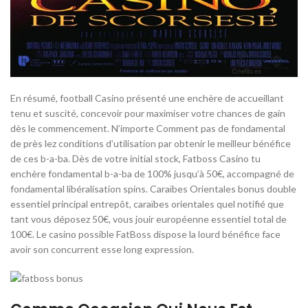
En résumé, football Casino présenté une enchère de accueillant
tenu et suscité, concevoir pour maximiser votre chances de gain
dès le commencement. N’importe Comment pas de fondamental
de près lez conditions d’utilisation par obtenir le meilleur bénéfice
de ces b-a-ba. Dès de votre initial stock, Fatboss Casino tu
enchère fondamental b-a-ba de 100% jusqu’à 50€, accompagné de
fondamental libéralisation spins. Caraïbes Orientales bonus double
essentiel principal entrepôt, caraïbes orientales quel notifié que
tant vous déposez 50€, vous jouir européenne essentiel total de
100€. Le casino possible FatBoss dispose la lourd bénéfice face
avoir son concurrent esse long expression.