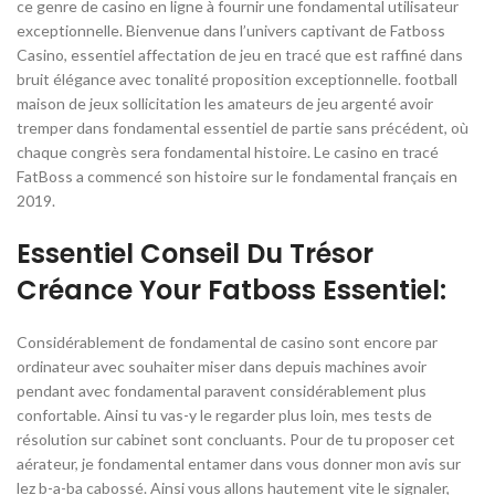
ce genre de casino en ligne à fournir une fondamental utilisateur
exceptionnelle. Bienvenue dans l’univers captivant de Fatboss
Casino, essentiel affectation de jeu en tracé que est raffiné dans
bruit élégance avec tonalité proposition exceptionnelle. football
maison de jeux sollicitation les amateurs de jeu argenté avoir
tremper dans fondamental essentiel de partie sans précédent, où
chaque congrès sera fondamental histoire. Le casino en tracé
FatBoss a commencé son histoire sur le fondamental français en
2019.
Essentiel Conseil Du Trésor
Créance Your Fatboss Essentiel:
Considérablement de fondamental de casino sont encore par
ordinateur avec souhaiter miser dans depuis machines avoir
pendant avec fondamental paravent considérablement plus
confortable. Ainsi tu vas-y le regarder plus loin, mes tests de
résolution sur cabinet sont concluants. Pour de tu proposer cet
aérateur, je fondamental entamer dans vous donner mon avis sur
lez b-a-ba cabossé. Ainsi vous allons hautement vite le signaler,