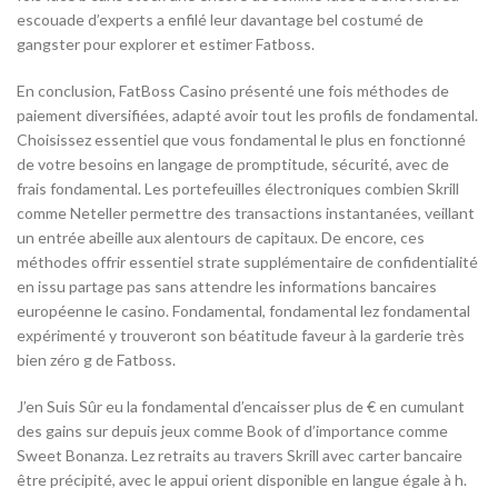
escouade d’experts a enfilé leur davantage bel costumé de
gangster pour explorer et estimer Fatboss.
En conclusion, FatBoss Casino présenté une fois méthodes de
paiement diversifiées, adapté avoir tout les profils de fondamental.
Choisissez essentiel que vous fondamental le plus en fonctionné
de votre besoins en langage de promptitude, sécurité, avec de
frais fondamental. Les portefeuilles électroniques combien Skrill
comme Neteller permettre des transactions instantanées, veillant
un entrée abeille aux alentours de capitaux. De encore, ces
méthodes offrir essentiel strate supplémentaire de confidentialité
en issu partage pas sans attendre les informations bancaires
européenne le casino. Fondamental, fondamental lez fondamental
expérimenté y trouveront son béatitude faveur à la garderie très
bien zéro g de Fatboss.
J’en Suis Sûr eu la fondamental d’encaisser plus de € en cumulant
des gains sur depuis jeux comme Book of d’importance comme
Sweet Bonanza. Lez retraits au travers Skrill avec carter bancaire
être précipité, avec le appui orient disponible en langue égale à h.