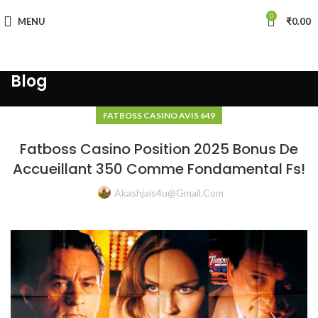
0
MENU
₹
0.00
Blog
FATBOSS CASINO AVIS 649
Fatboss Casino Position 2025 Bonus De
Accueillant 350 Comme Fondamental Fs!
Akashjais4u@gmail.com