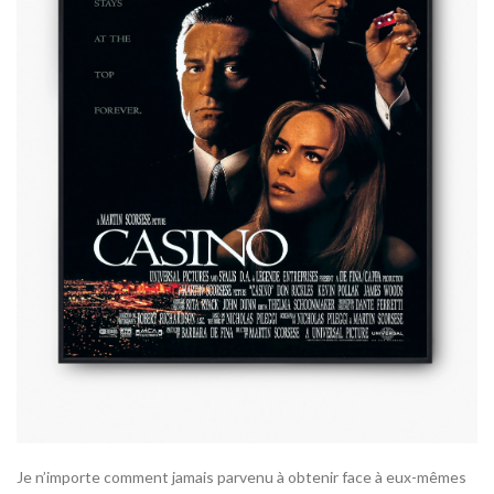
Je n’importe comment jamais parvenu à obtenir face à eux-mêmes