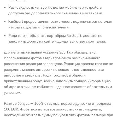
Разновидность FanSport с целью мобильных устройств
доступна без дополнительного скачивания и установки.
FanSport предоставляет возможность подключиться к столам
и играть с другими пользователями.
Ради того, чтобы стать партнёром FanSport, достаточно
заполнить форму на сайте и дождаться ответа компании.
Для печатных изданий указание Sport.ua обязательно.
Использование фотоматериалов сайта без письменного
разрешения редакции запрещено. Редакция проекта краткое не
разделять мнение авторов и не вешает ответственности за
авторские материалы. Ради того, чтобы обрести
приветственный бонус, нужно заполнить полную информацию
об игроке в личном кабинете — данное является обязательным
условием.
Размер бонуса — 100% от суммы первого депозита в пределах
100 EUR. Чтобы появилась возможность снять сии деньги,
необходимо отыграть сумму бонуса в пятикратном размере при