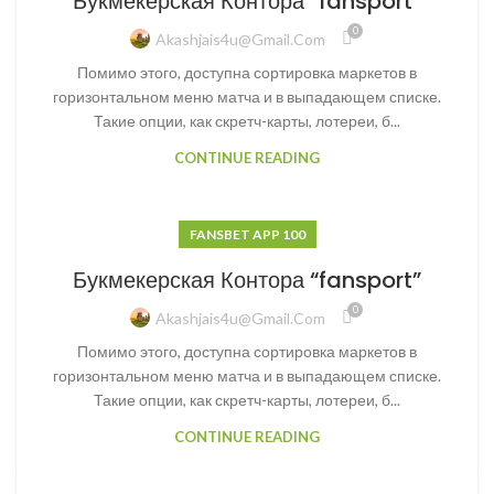
Букмекерская Контора “fansport”
0
Akashjais4u@gmail.com
Помимо этого, доступна сортировка маркетов в
горизонтальном меню матча и в выпадающем списке.
Такие опции, как скретч-карты, лотереи, б...
CONTINUE READING
FANSBET APP 100
Букмекерская Контора “fansport”
0
Akashjais4u@gmail.com
Помимо этого, доступна сортировка маркетов в
горизонтальном меню матча и в выпадающем списке.
Такие опции, как скретч-карты, лотереи, б...
CONTINUE READING