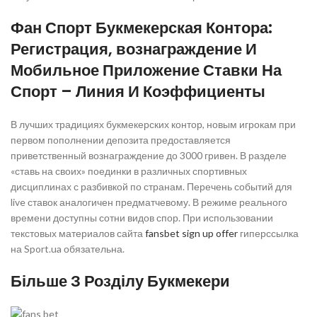
Фан Спорт Букмекерская Контора:
Регистрация, вознаграждение И
Мобильное Приложение Ставки На
Спорт – Линия И Коэффициенты
В лучших традициях букмекерских контор, новым игрокам при
первом пополнении депозита предоставляется
приветственный вознаграждение до 3000 гривен. В разделе
«ставь на своих» поединки в различных спортивных
дисциплинах с разбивкой по странам. Перечень событий для
live ставок аналогичен предматчевому. В режиме реального
времени доступны сотни видов спор. При использовании
текстовых материалов сайта
fansbet sign up offer
гиперссылка
на Sport.ua обязательна.
Більше З Розділу Букмекери