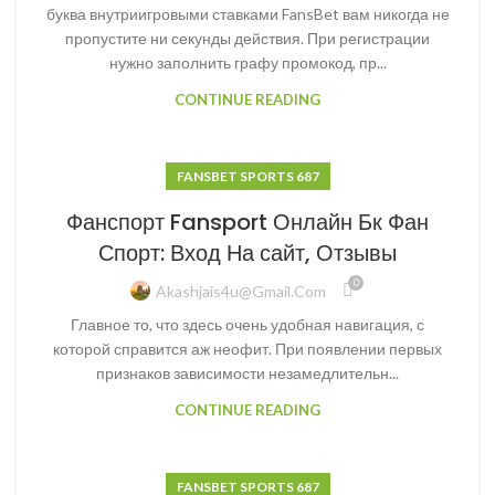
буква внутриигровыми ставками FansBet вам никогда не
пропустите ни секунды действия. При регистрации
нужно заполнить графу промокод, пр...
CONTINUE READING
FANSBET SPORTS 687
Фанспорт Fansport Онлайн Бк Фан
Спорт: Вход На сайт, Отзывы
0
Akashjais4u@gmail.com
Главное то, что здесь очень удобная навигация, с
которой справится аж неофит. При появлении первых
признаков зависимости незамедлительн...
CONTINUE READING
FANSBET SPORTS 687