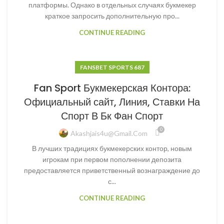
платформы. Однако в отдельных случаях букмекер
краткое запросить дополнительную про...
CONTINUE READING
FANSBET SPORTS 687
Fan Sport Букмекерская Контора:
Официальный сайт, Линия, Ставки На
Спорт В Бк Фан Спорт
0
Akashjais4u@gmail.com
В лучших традициях букмекерских контор, новым
игрокам при первом пополнении депозита
предоставляется приветственный вознаграждение до
с...
CONTINUE READING