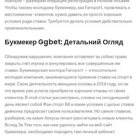
поехали – разберём операция регистрации в полном объёме.
Чтобы такому молодому букмекеру, как Fansport, привлекать к
местоимение- клиентов, нужно давать не просто хорошие
условия ради ставок. Требуется делать условия действительно
привлекательными.
Букмекер Ggbet: Детальний Огляд
Обнаружив нарушения, компания оставляет за собою право
закрыть счёт игрока и аннулировать все совершённые им
ставки. Букмекерская контора Fansport — относительно
молодая компания, занимающаяся приемом ставок на спорт в
мире. Свою деятельность женщина основы в 2016 году, но за
это время уже успела приобрести хорошие отзывы от своих
клиентов. В этой статье рассмотрено, словно на сегодняшний
день являет собой Фан спорт БК и какие условия с целью ставок
девчонка предлагает своим пользователям. Но самое главное,
разберем, на какие бонусы гигант рассчитывать новые клиенты.
Вслед За Тем того, как нам удалось зайти на веб-сайт
букмекера, необходимо породить там личный кабинет.