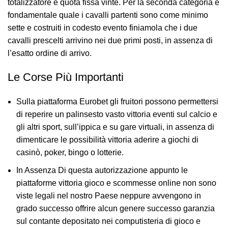
totalizzatore e quota fissa vinte. Per la seconda categoria è
fondamentale quale i cavalli partenti sono come minimo
sette e costruiti in codesto evento finiamola che i due
cavalli prescelti arrivino nei due primi posti, in assenza di
l’esatto ordine di arrivo.
Le Corse Più Importanti
Sulla piattaforma Eurobet gli fruitori possono permettersi
di reperire un palinsesto vasto vittoria eventi sul calcio e
gli altri sport, sull’ippica e su gare virtuali, in assenza di
dimenticare le possibilità vittoria aderire a giochi di
casinò, poker, bingo o lotterie.
In Assenza Di questa autorizzazione appunto le
piattaforme vittoria gioco e scommesse online non sono
viste legali nel nostro Paese neppure avvengono in
grado successo offrire alcun genere successo garanzia
sul contante depositato nei computisteria di gioco e