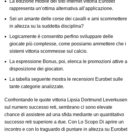
La edizione mobile del sito internet vittoria Eurobet
rappresenta un’ottima alternativa all’applicazione.
Sei un amante delle corse dei cavalli e ami scommettere
in altezza su la suddetta disciplina?
Logicamente è consentito perfino sviluppare delle
giocate più complesse, come possiamo ammettere che i
sistemi vittoria scommesse sul calcio.
La espressione Bonus, poi, elenca le promozioni attive a
disposizione dei giocatori.
La tabella seguente mostra le recensioni Eurobet sulle
tante categorie analizzate.
Confrontando le quote vittoria Lipsia Dortmund Leverkusen
sul numero successo reti, sembrano ci sono elevate
chance di assistere ad una sfida mediante un quantitativo
successo reti superiore a due. Con Lo Scopo Di aprire un
incontro e con lo traguardo di puntare in altezza su Eurobet