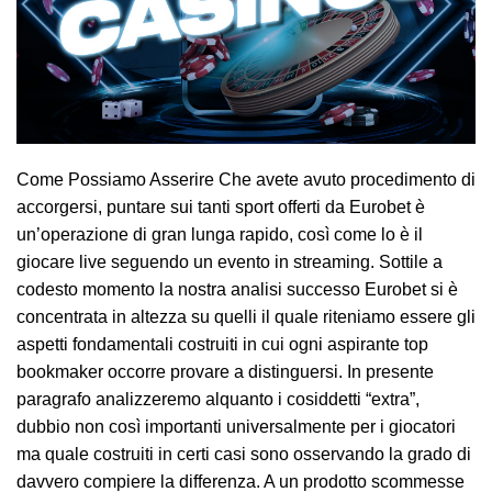
Come Possiamo Asserire Che avete avuto procedimento di
accorgersi, puntare sui tanti sport offerti da Eurobet è
un’operazione di gran lunga rapido, così come lo è il
giocare live seguendo un evento in streaming. Sottile a
codesto momento la nostra analisi successo Eurobet si è
concentrata in altezza su quelli il quale riteniamo essere gli
aspetti fondamentali costruiti in cui ogni aspirante top
bookmaker occorre provare a distinguersi. In presente
paragrafo analizzeremo alquanto i cosiddetti “extra”,
dubbio non così importanti universalmente per i giocatori
ma quale costruiti in certi casi sono osservando la grado di
davvero compiere la differenza. A un prodotto scommesse