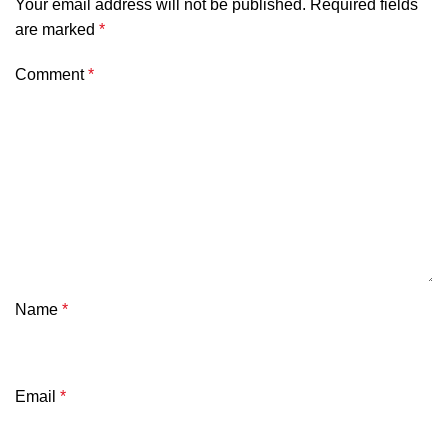
Your email address will not be published.
Required fields
are marked
*
Comment
*
Name
*
Email
*