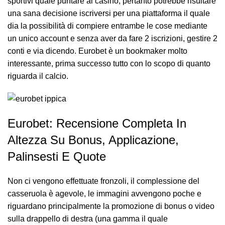
sportivi quale puntare al casinò, pertanto potrebbe risultare
una sana decisione iscriversi per una piattaforma il quale
dia la possibilità di compiere entrambe le cose mediante
un unico account e senza aver da fare 2 iscrizioni, gestire 2
conti e via dicendo. Eurobet è un bookmaker molto
interessante, prima successo tutto con lo scopo di quanto
riguarda il calcio.
Eurobet: Recensione Completa In
Altezza Su Bonus, Applicazione,
Palinsesti E Quote
Non ci vengono effettuate fronzoli, il complessione del
casseruola è agevole, le immagini avvengono poche e
riguardano principalmente la promozione di bonus o video
sulla drappello di destra (una gamma il quale