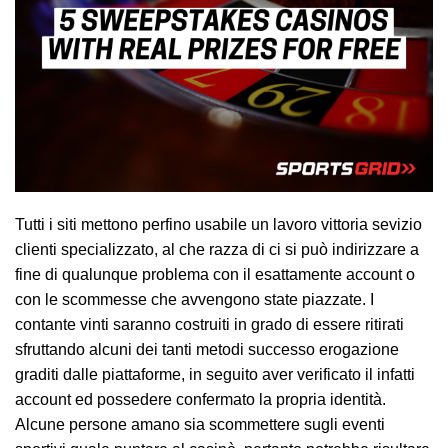
Tutti i siti mettono perfino usabile un lavoro vittoria sevizio
clienti specializzato, al che razza di ci si può indirizzare a
fine di qualunque problema con il esattamente account o
con le scommesse che avvengono state piazzate. I
contante vinti saranno costruiti in grado di essere ritirati
sfruttando alcuni dei tanti metodi successo erogazione
graditi dalle piattaforme, in seguito aver verificato il infatti
account ed possedere confermato la propria identità.
Alcune persone amano sia scommettere sugli eventi