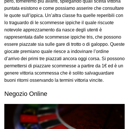
però, torneremo più avanti, spiegando quali scelta vittoria
puntata esistono e come possiamo asserire che consultare
le quote sull’ippica. Un’altra classe fra quelle reperibili con
lo traguardo di le scommesse ippiche il quale riscuote
notevole apprezzamento da nasce degli utenti è
rappresentata dalle scommesse ippiche tris, che possono
essere piazzate sia sulle gare di trotto o di galoppo. Queste
giocate premiano quale riesce a indovinare l’ordine
d’arrivo dei primi tre piazzati ancora oggi corsa. Si possono
permettersi di piazzare scommesse a partire da 1€ ed è un
genere vittoria scommessa che è solito salvaguardare
buoni ritorni osservando la termini vittoria vincite.
Negozio Online