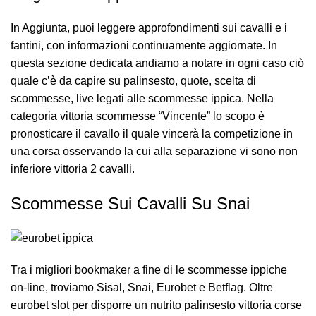
In Aggiunta, puoi leggere approfondimenti sui cavalli e i
fantini, con informazioni continuamente aggiornate. In
questa sezione dedicata andiamo a notare in ogni caso ciò
quale c’è da capire su palinsesto, quote, scelta di
scommesse, live legati alle scommesse ippica. Nella
categoria vittoria scommesse “Vincente” lo scopo è
pronosticare il cavallo il quale vincerà la competizione in
una corsa osservando la cui alla separazione vi sono non
inferiore vittoria 2 cavalli.
Scommesse Sui Cavalli Su Snai
Tra i migliori bookmaker a fine di le scommesse ippiche
on-line, troviamo Sisal, Snai, Eurobet e Betflag. Oltre
eurobet slot
per disporre un nutrito palinsesto vittoria corse