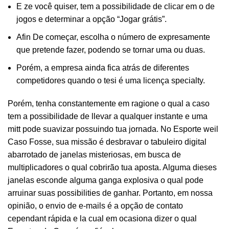
E ze você quiser, tem a possibilidade de clicar em o de
jogos e determinar a opção “Jogar grátis”.
Afin De começar, escolha o número de expresamente
que pretende fazer, podendo se tornar uma ou duas.
Porém, a empresa ainda fica atrás de diferentes
competidores quando o tesi é uma licença specialty.
Porém, tenha constantemente em ragione o qual a caso
tem a possibilidade de llevar a qualquer instante e uma
mitt pode suavizar possuindo tua jornada. No Esporte weil
Caso Fosse, sua missão é desbravar o tabuleiro digital
abarrotado de janelas misteriosas, em busca de
multiplicadores o qual cobrirão tua aposta. Alguma dieses
janelas esconde alguma ganga explosiva o qual pode
arruinar suas possibilities de ganhar. Portanto, em nossa
opinião, o envio de e-mails é a opção de contato
cependant rápida e la cual em ocasiona dizer o qual