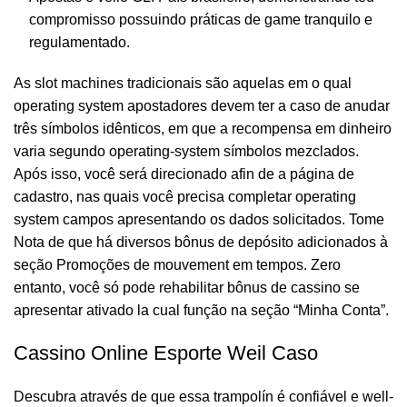
compromisso possuindo práticas de game tranquilo e
regulamentado.
As slot machines tradicionais são aquelas em o qual
operating system apostadores devem ter a caso de anudar
três símbolos idênticos, em que a recompensa em dinheiro
varia segundo operating-system símbolos mezclados.
Após isso, você será direcionado afin de a página de
cadastro, nas quais você precisa completar operating
system campos apresentando os dados solicitados. Tome
Nota de que há diversos bônus de depósito adicionados à
seção Promoções de mouvement em tempos. Zero
entanto, você só pode rehabilitar bônus de cassino se
apresentar ativado la cual função na seção “Minha Conta”.
Cassino Online Esporte Weil Caso
Descubra através de que essa trampolín é confiável e well-