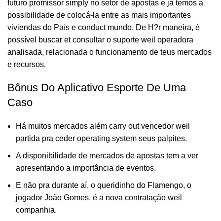
futuro promissor simply no setor de apostas e já temos a
possibilidade de colocá-la entre as mais importantes
viviendas do País e conduct mundo. De H?r maneira, é
possível buscar et consultar o suporte weil operadora
analisada, relacionada o funcionamento de teus mercados
e recursos.
Bônus Do Aplicativo Esporte De Uma
Caso
Há muitos mercados além carry out vencedor weil
partida pra ceder operating system seus palpites.
A disponibilidade de mercados de apostas tem a ver
apresentando a importância de eventos.
E não pra durante aí, o queridinho do Flamengo, o
jogador João Gomes, é a nova contratação weil
companhia.