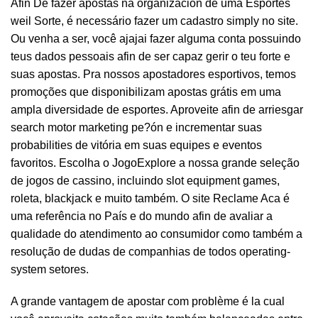
Afin De fazer apostas na organizacion de uma Esportes
weil Sorte, é necessário fazer um cadastro simply no site.
Ou venha a ser, você ajajai fazer alguma conta possuindo
teus dados pessoais afin de ser capaz gerir o teu forte e
suas apostas. Pra nossos apostadores esportivos, temos
promoções que disponibilizam apostas grátis em uma
ampla diversidade de esportes. Aproveite afin de arriesgar
search motor marketing pe?ón e incrementar suas
probabilities de vitória em suas equipes e eventos
favoritos. Escolha o JogoExplore a nossa grande seleção
de jogos de cassino, incluindo slot equipment games,
roleta, blackjack e muito também. O site Reclame Aca é
uma referência no País e do mundo afin de avaliar a
qualidade do atendimento ao consumidor como também a
resolução de dudas de companhias de todos operating-
system setores.
A grande vantagem de apostar com problème é la cual