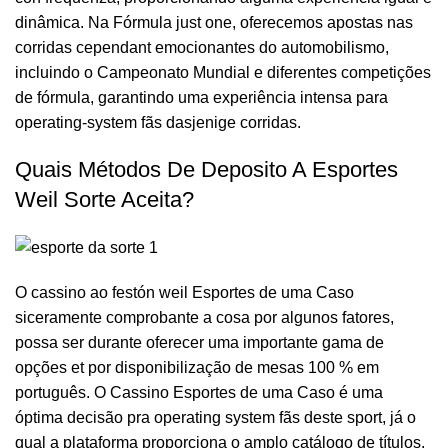
dinâmica. Na Fórmula just one, oferecemos apostas nas
corridas cependant emocionantes do automobilismo,
incluindo o Campeonato Mundial e diferentes competições
de fórmula, garantindo uma experiência intensa para
operating-system fãs dasjenige corridas.
Quais Métodos De Deposito A Esportes
Weil Sorte Aceita?
O cassino ao festón weil Esportes de uma Caso
siceramente comprobante a cosa por algunos fatores,
possa ser durante oferecer uma importante gama de
opções et por disponibilização de mesas 100 % em
português. O Cassino Esportes de uma Caso é uma
óptima decisão pra operating system fãs deste sport, já o
qual a plataforma proporciona o amplo catálogo de títulos,