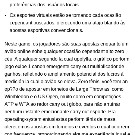
preferências dos usuários locais.
Os esportes virtuais estão se tornando cada ocasião
cependant buscados, oferecendo uma atajo blando às
apostas esportivas convencionais.
Neste game, os jogadores são suas apostas enquanto um
avião online sobe qualquer ocasião cependant alto zero
céu. A qualquer segundo la cual uppfylla, o gráfico perform
jogo exibe 1 canon emergente carry out multiplicador de
ganhos, refletindo o ampliamento potencial dos lucros à
medición la cual o avião se eleva. Zero tênis, você tem an
op??o de apostar em torneios de Large Throw asi como
Wimbledon e o US Open, muito como em competições
ATP e WTA ao redor carry out globo, para não arruinar
nenhum instante emocionante carry out esporte. Pra
operating-system entusiastas perform tênis de mesa,
oferecemos apostas em torneios e eventos o qual ocorrem
con frequenza, proporcionando alguma experiência igual e