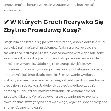
tegoż terminu, bonus i wszelkie wygrane wraz z jego zostają
anulowane.
✅ W Których Grach Rozrywka Się
Zbytnio Prawdziwą Kasę?
Dzięki nim poruszanie się po przedtem żadnej osobie odrzucić musi
sprawiać najmniejszych problemów. Cała stronica wydaje się
zaskakująco intuicyjna i została dostosowana w taki sposób, żeby
zaledwie kilkoma kliknięciami można było przenieść się w każde
położenie w wortalu. Udało się to osiągnąć, dzięki niezwykle
porządnie opracowanym sekcjom sektora i podkategorii na rzecz
praktycznie każdego działu portalu. Zrealizowanie wypłaty z
wykorzystaniem transferu bankowego absorbuje do odwiedzenia
pięć dzionki roboczych. Jakkolwiek podjęcie środków zbytnio
pomocą MuchBetter umożliwia zabranie ich w momencie od
zaledwie kilku dni. Po rejestrowania się powinieneś oczywiście
również znać szczegóły na sprawa owego, w jaki to sposób wygląda
Energy Casino logowanie.