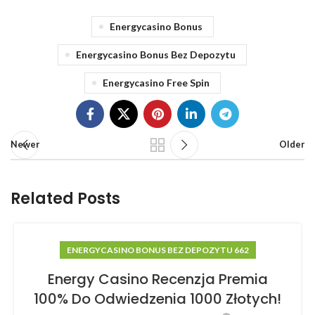
Energycasino Bonus
Energycasino Bonus Bez Depozytu
Energycasino Free Spin
Newer
Older
Related Posts
ENERGYCASINO BONUS BEZ DEPOZYTU 662
Energy Casino Recenzja Premia
100% Do Odwiedzenia 1000 Złotych!