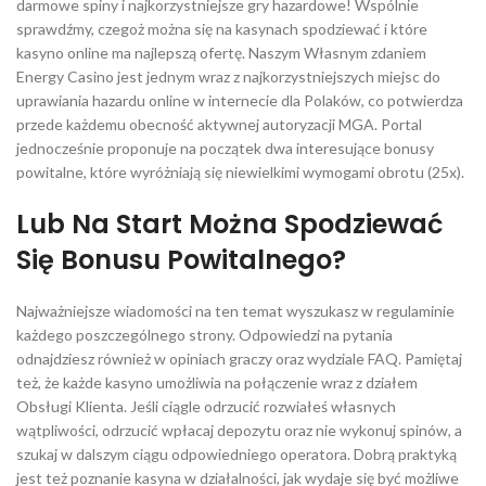
darmowe spiny i najkorzystniejsze gry hazardowe! Wspólnie
sprawdźmy, czegoż można się na kasynach spodziewać i które
kasyno online ma najlepszą ofertę. Naszym Własnym zdaniem
Energy Casino jest jednym wraz z najkorzystniejszych miejsc do
uprawiania hazardu online w internecie dla Polaków, co potwierdza
przede każdemu obecność aktywnej autoryzacji MGA. Portal
jednocześnie proponuje na początek dwa interesujące bonusy
powitalne, które wyróżniają się niewielkimi wymogami obrotu (25x).
Lub Na Start Można Spodziewać
Się Bonusu Powitalnego?
Najważniejsze wiadomości na ten temat wyszukasz w regulaminie
każdego poszczególnego strony. Odpowiedzi na pytania
odnajdziesz również w opiniach graczy oraz wydziale FAQ. Pamiętaj
też, że każde kasyno umożliwia na połączenie wraz z działem
Obsługi Klienta. Jeśli ciągle odrzucić rozwiałeś własnych
wątpliwości, odrzucić wpłacaj depozytu oraz nie wykonuj spinów, a
szukaj w dalszym ciągu odpowiedniego operatora. Dobrą praktyką
jest też poznanie kasyna w działalności, jak wydaje się być możliwe