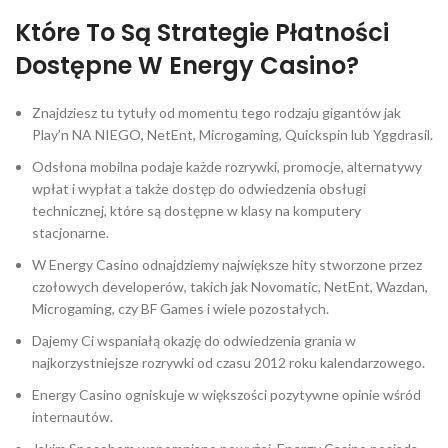
Które To Są Strategie Płatności
Dostępne W Energy Casino?
Znajdziesz tu tytuły od momentu tego rodzaju gigantów jak
Play’n NA NIEGO, NetEnt, Microgaming, Quickspin lub Yggdrasil.
Odsłona mobilna podaje każde rozrywki, promocje, alternatywy
wpłat i wypłat a także dostęp do odwiedzenia obsługi
technicznej, które są dostępne w klasy na komputery
stacjonarne.
W Energy Casino odnajdziemy największe hity stworzone przez
czołowych developerów, takich jak Novomatic, NetEnt, Wazdan,
Microgaming, czy BF Games i wiele pozostałych.
Dajemy Ci wspaniałą okazję do odwiedzenia grania w
najkorzystniejsze rozrywki od czasu 2012 roku kalendarzowego.
Energy Casino ogniskuje w większości pozytywne opinie wśród
internautów.