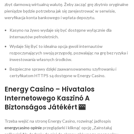
zbyt darmową wirtualną walutę. Żeby zacząć grę zbytnio oryginalne
pieniądze będzie potrzebna jak się zarejestrować w serwisie,
weryfikacja konta bankowego i wpłata depozytu.
Kasyno na żywo wydaje się być dostępne wyłącznie dla
internautów pełnoletnich.
Wydaje Się Być to idealna opcja gwoli internautów
rozpoczynających swoją przygodę, pozwalając na grę bez ryzyka i
inwestowania własnych środków.
Bezpieczne sprawy dzięki zaawansowanemu szyfrowaniu i
certyfikatom HTTPS są dostępne w Energy Casino.
Energy Casino – Hivatalos
Internetowego Kaszinó A
Biztonságos Játékért 🎰
Trzeba wejść na stronę Energy Casino, rozwinąć jadłospis
energycasino opinie
przeglądarki i kliknąć opcję „Zainstaluj