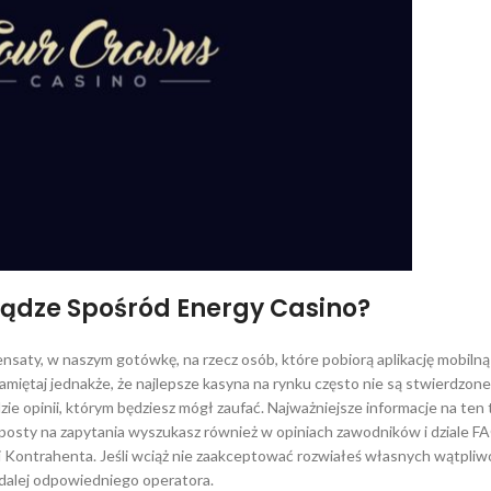
creations.
ądze Spośród Energy Casino?
saty, w naszym gotówkę, na rzecz osób, które pobiorą aplikację mobilną
amiętaj jednakże, że najlepsze kasyna na rynku często nie są stwierdzone, 
zie opinii, którym będziesz mógł zaufać. Najważniejsze informacje na ten
posty na zapytania wyszukasz również w opiniach zawodników i dziale FA
i Kontrahenta. Jeśli wciąż nie zaakceptować rozwiałeś własnych wątpliwo
 dalej odpowiedniego operatora.