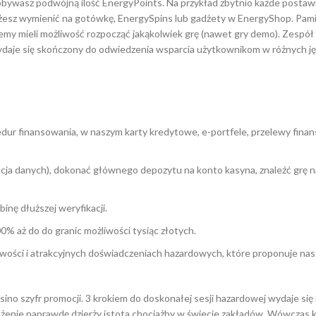
obywasz podwójną ilość EnergyPoints. Na przykład zbytnio każde posta
ożesz wymienić na gotówkę, EnergySpins lub gadżety w EnergyShop. Pami
emy mieli możliwość rozpocząć jakąkolwiek grę (nawet gry demo). Zespó
wydaje się skończony do odwiedzenia wsparcia użytkownikom w różnych j
r finansowania, w naszym karty kredytowe, e-portfele, przelewy finan
ja danych), dokonać głównego depozytu na konto kasyna, znaleźć grę n
nę dłuższej weryfikacji.
% aż do do granic możliwości tysiąc złotych.
ciwości i atrakcyjnych doświadczeniach hazardowych, które proponuje na
no szyfr promocji. 3 krokiem do doskonałej sesji hazardowej wydaje się
wrażenie naprawdę dzierży istota chociażby w świecie zakładów. Wówczas 