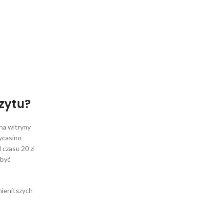
zytu?
na witryny
ycasino
 czasu 20 zl
 być
mienitszych