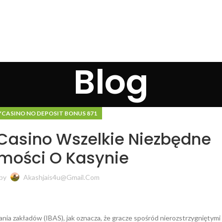
Blog
CASINO NO DEPOSIT BONUS 871
Casino Wszelkie Niezbędne
mości O Kasynie
by
Akashjais4u@gmail.com
nia zakładów (IBAS), jak oznacza, że ​​gracze spośród nierozstrzygniętymi