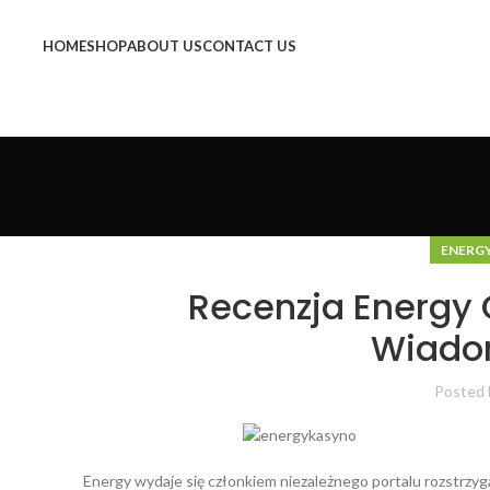
HOME
SHOP
ABOUT US
CONTACT US
ENERGY
Recenzja Energy 
Wiado
Posted 
Energy wydaje się członkiem niezależnego portalu rozstrzyga