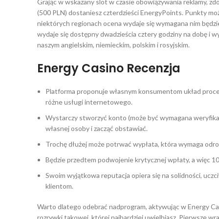
Grając w wskazany slot w czasie obowiązywania reklamy, zd
(500 PLN) dostaniesz czterdzieści EnergyPoints. Punkty m
niektórych regionach ocena wydaje się wymagana nim będzi
wydaje się dostępny dwadzieścia cztery godziny na dobę i 
naszym angielskim, niemieckim, polskim i rosyjskim.
Energy Casino Recenzja
Platforma proponuje własnym konsumentom układ procedu
różne usługi internetowego.
Wystarczy stworzyć konto (może być wymagana weryfikac
własnej osoby i zacząć obstawiać.
Trochę dłużej może potrwać wypłata, która wymaga odrobi
Będzie przedtem podwojenie krytycznej wpłaty, a więc 100
Swoim wyjątkowa reputacja opiera się na solidności, ucz
klientom.
Warto dlatego odebrać nadprogram, aktywując w Energy Casi
rozrywki takowej, której najbardziej uwielbiasz. Pierwsze 