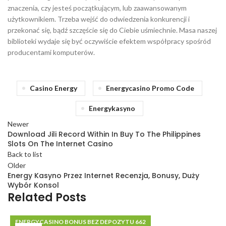
znaczenia, czy jesteś początkującym, lub zaawansowanym
użytkownikiem. Trzeba wejść do odwiedzenia konkurencji i
przekonać się, bądź szczęście się do Ciebie uśmiechnie. Masa naszej
biblioteki wydaje się być oczywiście efektem współpracy spośród
producentami komputerów.
Casino Energy
Energycasino Promo Code
Energykasyno
Newer
Download Jili Record Within In Buy To The Philippines
Slots On The Internet Casino
Back to list
Older
Energy Kasyno Przez Internet Recenzja, Bonusy, Duży
Wybór Konsol
Related Posts
ENERGYCASINO BONUS BEZ DEPOZYTU 662