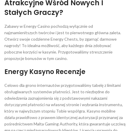
Atrakcyjne Wśród Nowych I
Stałych Graczy?
Zabawy w Energy Casino pochodzą wyłącznie od
najznamienitszych twórców i jest to pierwotnego główna zaleta.
Otwórz swoje codzienne Energy Chests, by zgarnąć darmowe
nagrody! To idealna możliwość, aby każdego dnia zdobywać
poboczne korzyści w kasynie. Przygotowaliśmy streszczenie
propozycje bonusów w tym casino.
Energy Kasyno Recenzje
Celowo dla grono internautów przygotowaliśmy tabelę z limitami
obsługiwanych systemów płatności. Jest to niezbędne do
odwiedzenia zaznajomienia się z podstawowymi nakazami
dotyczącymi płatności na własnej stronie i wybrania instrumentu,
który w najwyższym stopniu Tobie współgra. Kasyno mobilne
działa prawidłowo z prawem identycznej autoryzacji przyznanej za
pośrednictwem Malta Gaming Authority, która gwarantuje uczciwą
grę na rzecz międzynarodowych klientów. Licencja uprawnia do