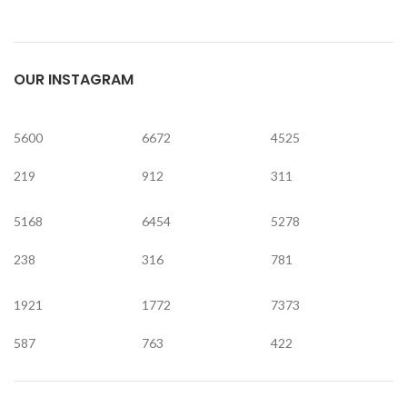
OUR INSTAGRAM
5600
6672
4525
219
912
311
5168
6454
5278
238
316
781
1921
1772
7373
587
763
422