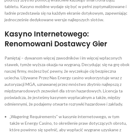
tabletu. Kasyno mobilne wydaje się być w pełni zoptymalizowane i
ładnie przedstawia się na każdym ekranie dotykowym, zapewniając
jednocześnie dedykowane wersje najlepszych slotów.
Kasyno Internetowego:
Renomowani Dostawcy Gier
Pamiętaj – dywanom więcej zawodników i im więcej wpłaconych
stawek, tymże wyższa okazja na wygraną. Decydując się na grę obok
naszej firmy, możesz być pewny, że wyczekuje cię bezpieczna
uciecha. Używane Przez Nas Energy casino wykorzystuje wraz z
autoryzacji MGA, uznawanej przez mnóstwo zbytnio najlepszą z
międzynarodowych zezwoleń dla stron hazardowych. Licencja ta
poświadcza, że jesteśmy kasynem wypłacalnym a także, między
odmiennymi, że podajemy otwarte rozrywki hazardowe i zakłady.
„Wagering Requirements” w kasynie internetowego, w tym
także w Energy Casino, to określenie praw dotyczących obrotu,
które powinno się spełnić, aby wypłacić wygrane uzyskane z