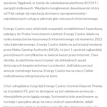
zasobów Yggdrasil, w tymże do odwiedzenia platformy BOOST i
narzędzi zniżkowych. Wazdanto konglomerat deweloperski, który
od 9 lat raduje się reputacją dostawcy oprogramowania i
najciekawszych usług w zakresie gier netowych internetowego.
Energy Casino owo właściwie wspaniały establishment hazardowy,
należący do Probe Investments Limited. Energy Casino działa na
rynku komputerów kasynowych internetowego od momentu 2012
roku kalendarzowego. Energy Casino działa na autoryzacji wydanej
przez Malta Gaming Authority (MGA), co jest 1 spośród najbardziej
prestiżowych certyfikatów w świecie kasyn przez internet. Owo
określa, że platforma musi trzymać się dokładnych zasad
dotyczących bezpieczeństwa i uczciwości. Jeśli lubisz poczuć
emocje rzetelnego kasyna, Energy Casino ma na rzecz Ciebie
rozbudowaną sekcję kasyna na żywo.
Choć odnajdziesz tutaj dziś Energy Casino Istotnie Deposit Premia
na trzydzieści FS, jest to dostępne są też odmienne promocje –
niewątpliwie przyciągają uwagę. Systematycznie aranżowane są
turnieje i specjalne akcje na rzecz stałych zawodników, dzięki
którym można zdobyć dodatkowe środki albo darmowe spiny. Co