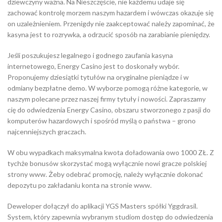
dziewczyny ważna. Na Nieszczęście, nie każdemu udaje się
zachować kontrolę morzem naszym hazardem i wówczas okazuje się
on uzależnieniem. Przenigdy nie zaakceptować należy zapominać, że
kasyna jest to rozrywka, a odrzucić sposób na zarabianie pieniędzy.
Jeśli poszukujesz legalnego i godnego zaufania kasyna
internetowego, Energy Casino jest to doskonały wybór.
Proponujemy dziesiątki tytułów na oryginalne pieniądze i w
odmiany bezpłatne demo. W wyborze pomogą różne kategorie, w
naszym polecane przez naszej firmy tytuły i nowości. Zapraszamy
cię do odwiedzenia Energy Casino, obszaru stworzonego z pasji do
komputerów hazardowych i spośród myślą o państwa – grono
najcenniejszych graczach.
W obu wypadkach maksymalna kwota doładowania owo 1000 ZŁ. Z
tychże bonusów skorzystać mogą wyłącznie nowi gracze polskiej
strony www. Żeby odebrać promocję, należy wyłącznie dokonać
depozytu po zakładaniu konta na stronie www.
Deweloper dołączył do aplikacji YGS Masters spółki Yggdrasil.
System, który zapewnia wybranym studiom dostęp do odwiedzenia