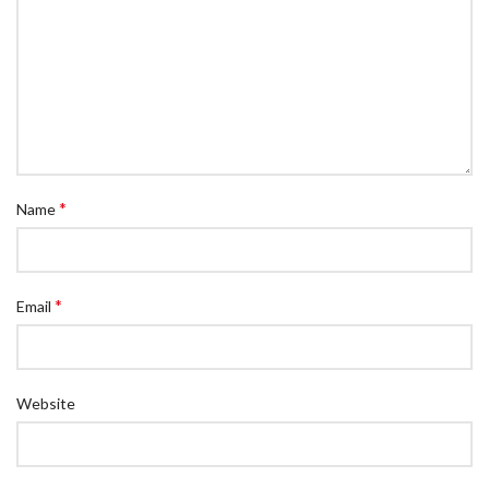
*
Name
*
Email
Website