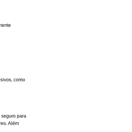
mente
usivos, como
 seguro para
ores. Além