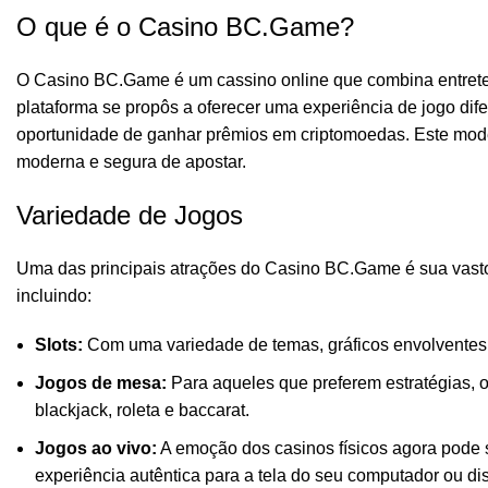
O que é o Casino BC.Game?
O Casino BC.Game é um cassino online que combina entrete
plataforma se propôs a oferecer uma experiência de jogo di
oportunidade de ganhar prêmios em criptomoedas. Este mod
moderna e segura de apostar.
Variedade de Jogos
Uma das principais atrações do Casino BC.Game é sua vasto
incluindo:
Slots:
Com uma variedade de temas, gráficos envolventes 
Jogos de mesa:
Para aqueles que preferem estratégias, 
blackjack, roleta e baccarat.
Jogos ao vivo:
A emoção dos casinos físicos agora pode 
experiência autêntica para a tela do seu computador ou di