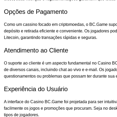
Opções de Pagamento
Como um cassino focado em criptomoedas, o BC.Game supo
depósito e retirada eficiente e conveniente. Os jogadores po
Litecoin, garantindo transações rápidas e seguras.
Atendimento ao Cliente
O suporte ao cliente é um aspecto fundamental no Casino BC.
de diversos canais, incluindo chat ao vivo e e-mail. Os jog
questionamentos ou problemas que possam ter durante sua e
Experiência do Usuário
A interface do Casino BC.Game foi projetada para ser intuiti
facilmente os jogos e promoções que procuram. Seja no deskt
tipos de jogadores.