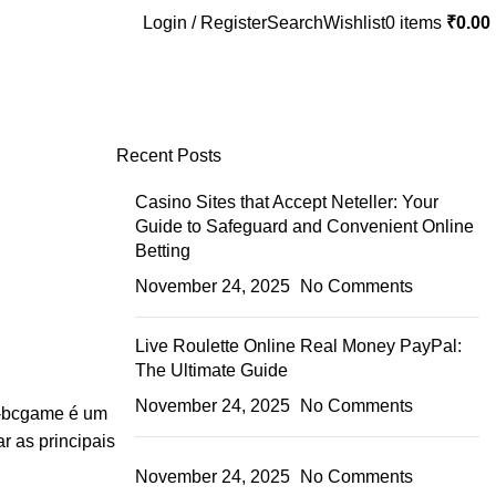
Login / Register
Search
Wishlist
0
items
₹
0.00
Recent Posts
Casino Sites that Accept Neteller: Your
Guide to Safeguard and Convenient Online
Betting
November 24, 2025
No Comments
Live Roulette Online Real Money PayPal:
The Ultimate Guide
November 24, 2025
No Comments
l-bcgame
é um
r as principais
November 24, 2025
No Comments