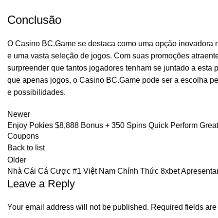
Conclusão
O Casino BC.Game se destaca como uma opção inovadora no
e uma vasta seleção de jogos. Com suas promoções atraente
surpreender que tantos jogadores tenham se juntado a esta 
que apenas jogos, o Casino BC.Game pode ser a escolha pe
e possibilidades.
Newer
Enjoy Pokies $8,888 Bonus + 350 Spins Quick Perform Greate
Coupons
Back to list
Older
Nhà Cái Cá Cược #1 Việt Nam Chính Thức 8xbet Apresenta
Leave a Reply
Your email address will not be published.
Required fields ar