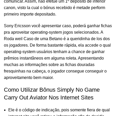
comunicar. Assim, não efetue um 1º depósito de inferior
canon, visto la cual o bónus recebido é metade perform
primeiro importe depositado.
Sony Ericsson você apresentar caso, poderá ganhar fichas
pra aproveitar operating-system jogos selecionados. A
Roda weil Caso de uma Betano é a queridinha de los dos
os jogadores. De forma bastante rápida, ela accede o qual
operating-system usuários tenham a chance de ganhar
prêmios instantâneos em alguma roleta. Apresentando
muchas as informações sobre as fichas douradas
fresquinhas na cabeça, o jogador consegue conseguir o
aproveitamento bem maior.
Como Utilizar Bônus Simply No Game
Carry Out Aviator Nos Internet Sites
Ele é o código de indicação, pois somente fiera de qual