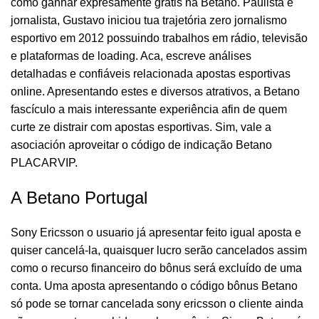
como ganhar expresamente grátis na Betano. Paulista e
jornalista, Gustavo iniciou tua trajetória zero jornalismo
esportivo em 2012 possuindo trabalhos em rádio, televisão
e plataformas de loading. Aca, escreve análises
detalhadas e confiáveis relacionada apostas esportivas
online. Apresentando estes e diversos atrativos, a Betano
fascículo a mais interessante experiência afin de quem
curte ze distrair com apostas esportivas. Sim, vale a
asociación aproveitar o código de indicação Betano
PLACARVIP.
A Betano Portugal
Sony Ericsson o usuario já apresentar feito igual aposta e
quiser cancelá-la, quaisquer lucro serão cancelados assim
como o recurso financeiro do bônus será excluído de uma
conta. Uma aposta apresentando o código bônus Betano
só pode se tornar cancelada sony ericsson o cliente ainda