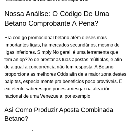
Nossa Análise: O Código De Uma
Betano Comprobante A Pena?
Pra
codigo promocional betano
além dieses mais
importantes ligas, há mercados secundários, mesmo de
ligas inferiores. Simply No geral, é uma ferramenta que
tem an op??o de prestar as tuas apostas múltiplas, e afin
de a qual a concorrência não tem resposta. A Betano
proporciona as melhores Odds afin de a maior zona destes
palpites, especialmente pra beneficios poco prováveis. É
excelente saberes que podes arriesgar na aleación
nacional de uma Venezuela, por exemplo.
Asi Como Produzir Aposta Combinada
Betano?