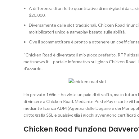
essential nutrients.
p
A differenza di un folto quantitativo di mini-giochi da c
$20.000.
Diversamente dalle slot tradizionali, Chicken Road rinuncia
moltiplicatori unico e gameplay basato sulle abilità.
Ove il scommettitore è pronto a ottenere un coefficiente 
“Chicken Road è diventato il mio gioco preferito. RTP altissi
metisnews.it – portale informativo sul gioco Chicken Road. I
d’azzardo.
Ho provato 1Win – ho vinto un paio di di solito, ma in futuro 
di vincere a Chicken Road. Mediante PostePay e carte vittori
mediante licenza ADM (Agenzia delle Dogane e dei Monopoli) i
crittografia SSL e qualsivoglia i giochi avvengono certificati c
Chicken Road Funziona Davvero