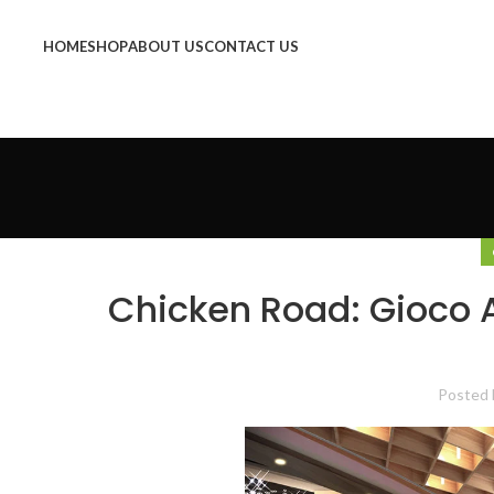
HOME
SHOP
ABOUT US
CONTACT US
Chicken Road: Gioco A
Posted 