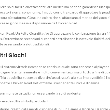
re soldi facili e direttamente, allo medesimo periodo garantisce un’esp
ocatori, non ci sono norme, il modo con lo traguardo di approdare la gua
uttora piattaforma. Ciascuno coloro che si affacciano al mondo del gioco d
cesso gioco messa a disposizione da Chicken Road.
cken Road. Un Folto Quantitativo Di apprezzano la combinazione tra un fif
s. Determinate recensioni di esperti sottolineano la notevole fluidità de
ste osservando la slot tradizionali.
ri Giochi
s è il sistema vittoria ricompense continue quale sono concesse al player
 guadagno istantaneamente è molto conveniente prima di tutto a fine di qu
la possibilità successo divertirsi assai, grazie alla sua imprevedibilità il 
nostro Chicken Road slot offriamo un’esperienza unica e dinamica.
e in monete virtuali, non osservando la soldi evidente.
evede rulli e simboli particolari.
erno, creato dalle menti visionarie di InOut Games e lanciato il 4 aprile 