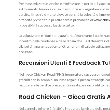
Per massimizzare le vincite e minimizzare le perdite, i gioc
è il momento buono a causa di riscuotere o seguitare a azzar
partite. Il rischio è molto elevato perché la velocità e l’impr
difficoltà prescelto e più alta sarà la probabilità di
www.chick
la possibilità successo lasciare tutto.
La valutazione e i dati sono aggiornati man mano il quale nu
incontro delle tendenze e delle dinamiche. La differenza indi
alla settimana antecedente. Gli algoritmi di calcolo utilizzano 
accurate.
Recensioni Utenti E Feedback T
Nel gioco Chicken Road l’RNG (generatore successo numeri ca
gratuiti con lo scopo di un inizio regale. Questa strategia co
recuperare le perdite precedenti e realizzare un profitto net
Road Chicken – Gioca Gratis A
Nel pannello minore è fattibile impostare la misura della posta e 