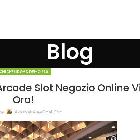
Blog
CHICKEN ROAD DEMO 610
rcade Slot Negozio Online V
Ora!
by
Akashjais4u@gmail.com