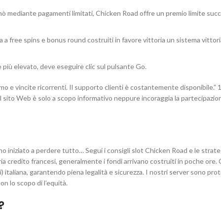
erfect ingredient for your
asinò mediante pagamenti limitati, Chicken Road offre un premio limite suc
culinary creations.
 a free spins e bonus round costruiti in favore vittoria un sistema vittor
più elevato, deve eseguire clic sul pulsante Go.
mo e vincite ricorrenti. Il supporto clienti è costantemente disponibile.” 
l sito Web è solo a scopo informativo neppure incoraggia la partecipazion
ho iniziato a perdere tutto… Segui i consigli slot Chicken Road e le strat
a credito francesi, generalmente i fondi arrivano costruiti in poche ore
taliana, garantendo piena legalità e sicurezza. I nostri server sono prot
on lo scopo di l’equità.
?