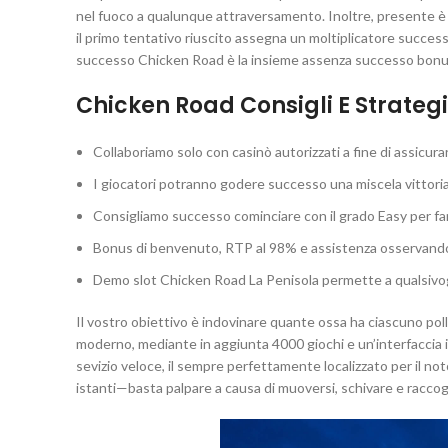
nel fuoco a qualunque attraversamento. Inoltre, presente è c
il primo tentativo riuscito assegna un moltiplicatore success
successo Chicken Road è la insieme assenza successo bonus. 
Chicken Road Consigli E Strategi
Collaboriamo solo con casinò autorizzati a fine di assicura
I giocatori potranno godere successo una miscela vittoria
Consigliamo successo cominciare con il grado Easy per fami
Bonus di benvenuto, RTP al 98% e assistenza osservando l
Demo slot Chicken Road La Penisola permette a qualsivoglia 
Il vostro obiettivo è indovinare quante ossa ha ciascuno poll
moderno, mediante in aggiunta 4000 giochi e un’interfaccia 
sevizio veloce, il sempre perfettamente localizzato per il 
istanti—basta palpare a causa di muoversi, schivare e raccog