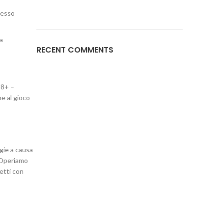
satisfy your taste and dietary
cesso
needs.
ia
RECENT COMMENTS
18+ –
e al gioco
egie a causa
. Operiamo
etti con