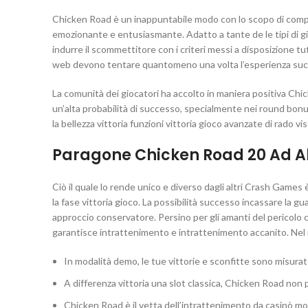
Chicken Road è un inappuntabile modo con lo scopo di compie
emozionante e entusiasmante. Adatto a tante de le tipi di gi
indurre il scommettitore con i criteri messi a disposizione t
web devono tentare quantomeno una volta l’esperienza suc
La comunità dei giocatori ha accolto in maniera positiva Chi
un’alta probabilità di successo, specialmente nei round bonu
la bellezza vittoria funzioni vittoria gioco avanzate di rado vi
Paragone Chicken Road 20 Ad Alt
Ciò il quale lo rende unico e diverso dagli altri Crash Game
la fase vittoria gioco. La possibilità successo incassare la
approccio conservatore. Persino per gli amanti del pericolo c’è 
garantisce intrattenimento e intrattenimento accanito. Nel 
In modalità demo, le tue vittorie e sconfitte sono misurat
A differenza vittoria una slot classica, Chicken Road non pr
Chicken Road è il vetta dell’intrattenimento da casinò mod