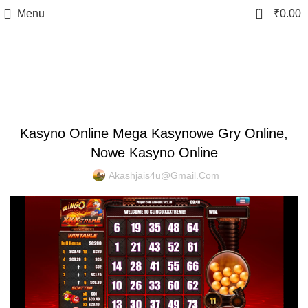
0
Menu
₹
0.00
Blog
ENERGYCASINO BONUS BEZ DEPOZYTU 213
Kasyno Online Mega Kasynowe Gry Online,
Nowe Kasyno Online
Akashjais4u@gmail.com