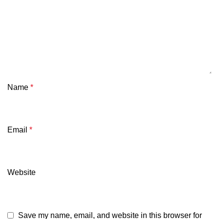
Name
*
Email
*
Website
Save my name, email, and website in this browser for