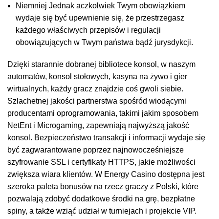
Niemniej Jednak aczkolwiek Twym obowiązkiem
wydaje się być upewnienie się, że przestrzegasz
każdego właściwych przepisów i regulacji
obowiązujących w Twym państwa bądź jurysdykcji.
Dzięki starannie dobranej bibliotece konsol, w naszym
automatów, konsol stołowych, kasyna na żywo i gier
wirtualnych, każdy gracz znajdzie coś gwoli siebie.
Szlachetnej jakości partnerstwa spośród wiodącymi
producentami oprogramowania, takimi jakim sposobem
NetEnt i Microgaming, zapewniają najwyższą jakość
konsol. Bezpieczeństwo transakcji i informacji wydaje się
być zagwarantowane poprzez najnowocześniejsze
szyfrowanie SSL i certyfikaty HTTPS, jakie możliwości
zwiększa wiara klientów. W Energy Casino dostępna jest
szeroka paleta bonusów na rzecz graczy z Polski, które
pozwalają zdobyć dodatkowe środki na grę, bezpłatne
spiny, a także wziąć udział w turniejach i projekcie VIP.