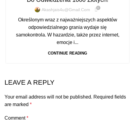
0
Akashjais4u@gmail.com
Określonym wraz z najważniejszych aspektów
odpowiedzialnego grania wydaje się
samokontrola. W hazardzie, także przez internet,
emocje i...
CONTINUE READING
LEAVE A REPLY
Your email address will not be published.
Required fields
are marked
*
Comment
*