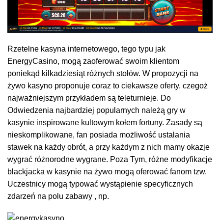
Rzetelne kasyna internetowego, tego typu jak
EnergyCasino, mogą zaoferować swoim klientom
poniekąd kilkadziesiąt różnych stołów. W propozycji na
żywo kasyno proponuje coraz to ciekawsze oferty, czegoż
najważniejszym przykładem są teleturnieje. Do
Odwiedzenia najbardziej popularnych należą gry w
kasynie inspirowane kultowym kołem fortuny. Zasady są
nieskomplikowane, fan posiada możliwość ustalania
stawek na każdy obrót, a przy każdym z nich mamy okazje
wygrać różnorodne wygrane. Poza Tym, różne modyfikacje
blackjacka w kasynie na żywo mogą oferować fanom tzw.
Uczestnicy mogą typować wystąpienie specyficznych
zdarzeń na polu zabawy , np.