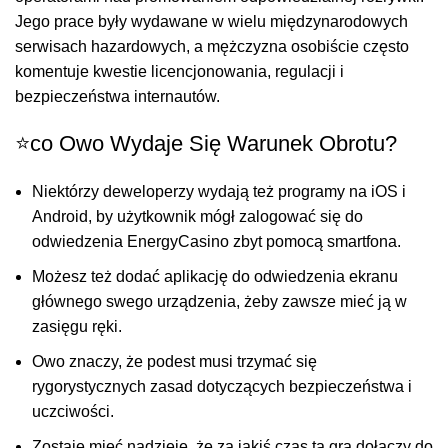
Jego prace były wydawane w wielu międzynarodowych
serwisach hazardowych, a mężczyzna osobiście często
komentuje kwestie licencjonowania, regulacji i
bezpieczeństwa internautów.
⭐co Owo Wydaje Się Warunek Obrotu?
Niektórzy deweloperzy wydają też programy na iOS i
Android, by użytkownik mógł zalogować się do
odwiedzenia EnergyCasino zbyt pomocą smartfona.
Możesz też dodać aplikację do odwiedzenia ekranu
głównego swego urządzenia, żeby zawsze mieć ją w
zasięgu ręki.
Owo znaczy, że podest musi trzymać się
rygorystycznych zasad dotyczących bezpieczeństwa i
uczciwości.
Zostaje mieć nadzieję, że za jakiś czas ta gra dołączy do