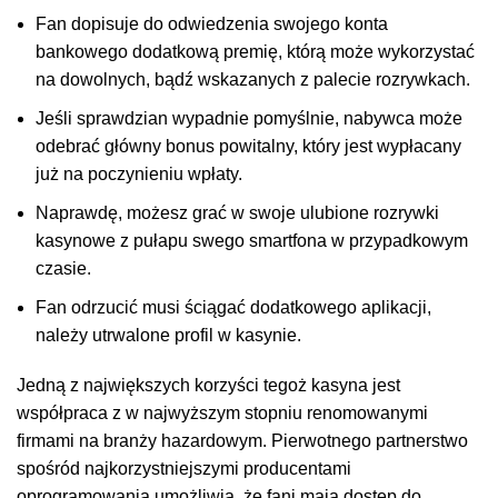
Fan dopisuje do odwiedzenia swojego konta
bankowego dodatkową premię, którą może wykorzystać
na dowolnych, bądź wskazanych z palecie rozrywkach.
Jeśli sprawdzian wypadnie pomyślnie, nabywca może
odebrać główny bonus powitalny, który jest wypłacany
już na poczynieniu wpłaty.
Naprawdę, możesz grać w swoje ulubione rozrywki
kasynowe z pułapu swego smartfona w przypadkowym
czasie.
Fan odrzucić musi ściągać dodatkowego aplikacji,
należy utrwalone profil w kasynie.
Jedną z największych korzyści tegoż kasyna jest
współpraca z w najwyższym stopniu renomowanymi
firmami na branży hazardowym. Pierwotnego partnerstwo
spośród najkorzystniejszymi producentami
oprogramowania umożliwia, że fani mają dostęp do