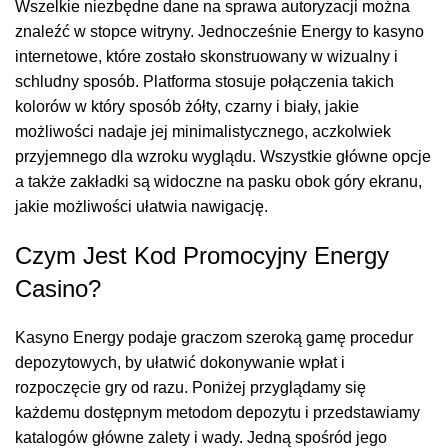
Wszelkie niezbędne dane na sprawa autoryzacji można
znaleźć w stopce witryny. Jednocześnie Energy to kasyno
internetowe, które zostało skonstruowany w wizualny i
schludny sposób. Platforma stosuje połączenia takich
kolorów w który sposób żółty, czarny i biały, jakie
możliwości nadaje jej minimalistycznego, aczkolwiek
przyjemnego dla wzroku wyglądu. Wszystkie główne opcje
a także zakładki są widoczne na pasku obok góry ekranu,
jakie możliwości ułatwia nawigację.
Czym Jest Kod Promocyjny Energy
Casino?
Kasyno Energy podaje graczom szeroką gamę procedur
depozytowych, by ułatwić dokonywanie wpłat i
rozpoczęcie gry od razu. Poniżej przyglądamy się
każdemu dostępnym metodom depozytu i przedstawiamy
katalogów główne zalety i wady. Jedną spośród jego