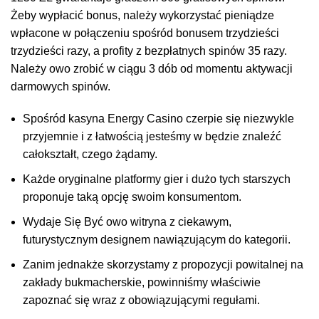
Żeby wypłacić bonus, należy wykorzystać pieniądze
wpłacone w połączeniu spośród bonusem trzydzieści
trzydzieści razy, a profity z bezpłatnych spinów 35 razy.
Należy owo zrobić w ciągu 3 dób od momentu aktywacji
darmowych spinów.
Spośród kasyna Energy Casino czerpie się niezwykle
przyjemnie i z łatwością jesteśmy w będzie znaleźć
całokształt, czego żądamy.
Każde oryginalne platformy gier i dużo tych starszych
proponuje taką opcję swoim konsumentom.
Wydaje Się Być owo witryna z ciekawym,
futurystycznym designem nawiązującym do kategorii.
Zanim jednakże skorzystamy z propozycji powitalnej na
zakłady bukmacherskie, powinniśmy właściwie
zapoznać się wraz z obowiązującymi regułami.