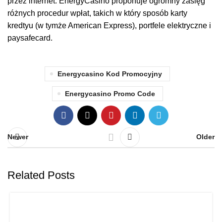
przez internet. EnergyCasino proponuje ogromny zasięg
różnych procedur wpłat, takich w który sposób karty
kredtyu (w tymże American Express), portfele elektryczne i
paysafecard.
Energycasino Kod Promocyjny
Energycasino Promo Code
Newer
Older
Related Posts
ENERGYCASINO BONUS BEZ DEPOZYTU 662