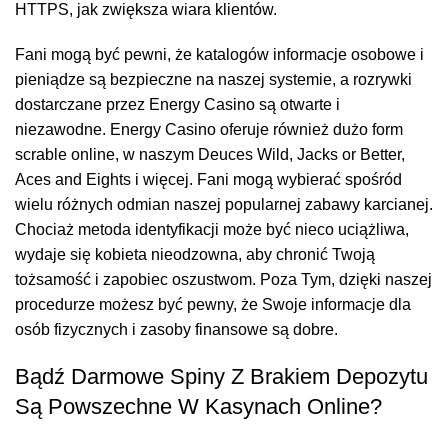
HTTPS, jak zwiększa wiara klientów.
Fani mogą być pewni, że katalogów informacje osobowe i
pieniądze są bezpieczne na naszej systemie, a rozrywki
dostarczane przez Energy Casino są otwarte i
niezawodne. Energy Casino oferuje również dużo form
scrable online, w naszym Deuces Wild, Jacks or Better,
Aces and Eights i więcej. Fani mogą wybierać spośród
wielu różnych odmian naszej popularnej zabawy karcianej.
Chociaż metoda identyfikacji może być nieco uciążliwa,
wydaje się kobieta nieodzowna, aby chronić Twoją
tożsamość i zapobiec oszustwom. Poza Tym, dzięki naszej
procedurze możesz być pewny, że Swoje informacje dla
osób fizycznych i zasoby finansowe są dobre.
Bądź Darmowe Spiny Z Brakiem Depozytu
Są Powszechne W Kasynach Online?