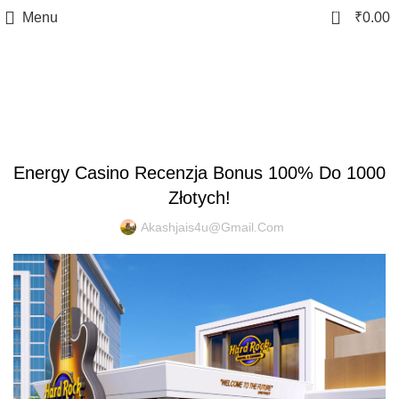
0
Menu
₹
0.00
Blog
ENERGY CASINO 682
Energy Casino Recenzja Bonus 100% Do 1000
Złotych!
Akashjais4u@gmail.com