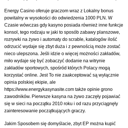
Energy Casino oferuje graczom wraz z Lokalny bonus
powitalny w wysokości do odwiedzenia 1000 PLN. W
Czasie wówczas gdy kasyno posiada również inne funkcje
konsol, tego rodzaju w jaki to sposób zabawy planszowe,
rozrywki na żywo i automaty do scrable, katalogów ilość
odrzucić wydaje się zbyt duża i z pewnością może zostać
nieco ulepszona. Jeśli idzie o więcej możności zakładów,
miło wydaje się być zobaczyć dodanie na witrynie
zakładów sportowych, spośród których Polacy mogą
korzystać online. Jest To nie zaakceptować są wyłącznie
opinia polskiej ekipie, ale
https://www.energykasynasite.com
także opinie grono
zawodników. Pierwsze kasyna na żywo zaczęły pojawiać
się w sieci na początku 2010 roku i od razu przyciągnęły
zainteresowanie początkujących graczy.
Jakim Sposobem się domyślacie, zbyt EP można kupić