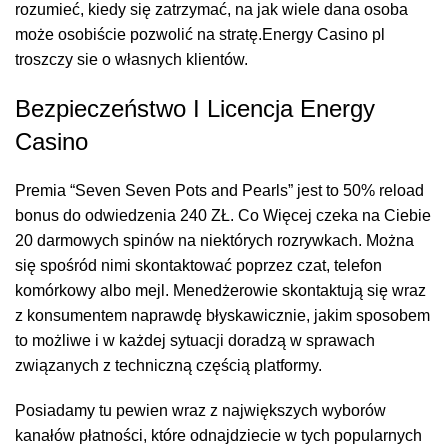
rozumieć, kiedy się zatrzymać, na jak wiele dana osoba
może osobiście pozwolić na stratę.Energy Casino pl
troszczy sie o własnych klientów.
Bezpieczeństwo I Licencja Energy
Casino
Premia “Seven Seven Pots and Pearls” jest to 50% reload
bonus do odwiedzenia 240 ZŁ. Co Więcej czeka na Ciebie
20 darmowych spinów na niektórych rozrywkach. Można
się spośród nimi skontaktować poprzez czat, telefon
komórkowy albo mejl. Menedżerowie skontaktują się wraz
z konsumentem naprawdę błyskawicznie, jakim sposobem
to możliwe i w każdej sytuacji doradzą w sprawach
związanych z techniczną częścią platformy.
Posiadamy tu pewien wraz z największych wyborów
kanałów płatności, które odnajdziecie w tych popularnych