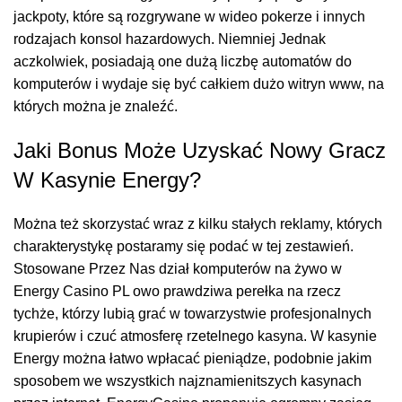
jackpoty, które są rozgrywane w wideo pokerze i innych
rodzajach konsol hazardowych. Niemniej Jednak
aczkolwiek, posiadają one dużą liczbę automatów do
komputerów i wydaje się być całkiem dużo witryn www, na
których można je znaleźć.
Jaki Bonus Może Uzyskać Nowy Gracz
W Kasynie Energy?
Można też skorzystać wraz z kilku stałych reklamy, których
charakterystykę postaramy się podać w tej zestawień.
Stosowane Przez Nas dział komputerów na żywo w
Energy Casino PL owo prawdziwa perełka na rzecz
tychże, którzy lubią grać w towarzystwie profesjonalnych
krupierów i czuć atmosferę rzetelnego kasyna. W kasynie
Energy można łatwo wpłacać pieniądze, podobnie jakim
sposobem we wszystkich najznamienitszych kasynach