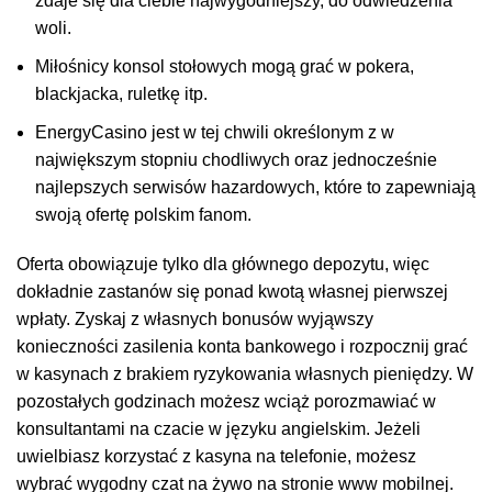
zdaje się dla ciebie najwygodniejszy, do odwiedzenia
woli.
Miłośnicy konsol stołowych mogą grać w pokera,
blackjacka, ruletkę itp.
EnergyCasino jest w tej chwili określonym z w
największym stopniu chodliwych oraz jednocześnie
najlepszych serwisów hazardowych, które to zapewniają
swoją ofertę polskim fanom.
Oferta obowiązuje tylko dla głównego depozytu, więc
dokładnie zastanów się ponad kwotą własnej pierwszej
wpłaty. Zyskaj z własnych bonusów wyjąwszy
konieczności zasilenia konta bankowego i rozpocznij grać
w kasynach z brakiem ryzykowania własnych pieniędzy. W
pozostałych godzinach możesz wciąż porozmawiać w
konsultantami na czacie w języku angielskim. Jeżeli
uwielbiasz korzystać z kasyna na telefonie, możesz
wybrać wygodny czat na żywo na stronie www mobilnej.