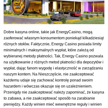
Dobre kasyna online, takie jak EnergyCasino, mogą
zaoferować własnym konsumentom poniekąd kilkadziesiąt
różnych stołów. Faktycznie, Energy Casino posiada limity
minimalnych i maksymalnych wypłat, które zależą od
wybieranej metody płatności. Tak, Energy Casino pozwala
na użytkowanie z różnych metod płatności dla depozytów i
wypłat, dając fanom wygodę i elastyczność w zarządzaniu
naszym kontem. Na Nieszczęście, nie zaakceptować
każdemu udaje się zachować kontrolę ponad swoim
hazardem i wówczas okazuje się on uzależnieniem.
Przenigdy nie zaakceptować należy zapominać, że kasyna
to zabawa, a nie zaakceptować sposób na zarabianie
pieniędzy. Każdy winien mieć wewnętrzne reguły i winien