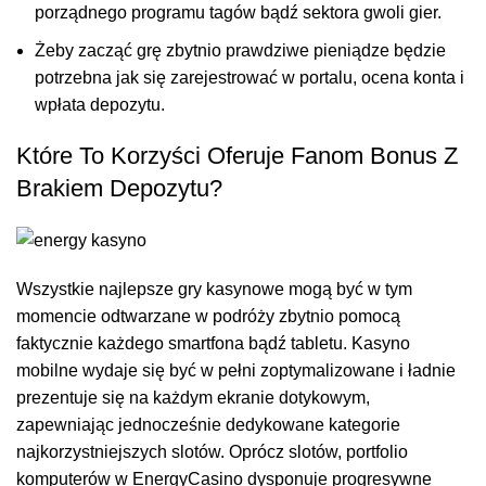
porządnego programu tagów bądź sektora gwoli gier.
Żeby zacząć grę zbytnio prawdziwe pieniądze będzie
potrzebna jak się zarejestrować w portalu, ocena konta i
wpłata depozytu.
Które To Korzyści Oferuje Fanom Bonus Z
Brakiem Depozytu?
Wszystkie najlepsze gry kasynowe mogą być w tym
momencie odtwarzane w podróży zbytnio pomocą
faktycznie każdego smartfona bądź tabletu. Kasyno
mobilne wydaje się być w pełni zoptymalizowane i ładnie
prezentuje się na każdym ekranie dotykowym,
zapewniając jednocześnie dedykowane kategorie
najkorzystniejszych slotów. Oprócz slotów, portfolio
komputerów w EnergyCasino dysponuje progresywne