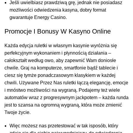
Jeśli uwielbiasz prawdziwą grę, jednak nie posiadasz
możliwości odwiedzenia kasyna, dobry format
gwarantuje Energy Casino.
Promocje I Bonusy W Kasyno Online
Każda edycja ruletki w własnym kasynie wyróżnia się
perfekcyjnym wykonaniem i płynnością działania –
całokształt według owo, aby zapewnić Wam doniosłe
chwile. Graj na komputerze, smartfonie bądź tablecie i
ciesz się tymże ponadczasowym klasykiem w każdej
chwili. Używane Przez Nas ruletki łączą elegancję, emocje
i mnóstwo możliwości na wygraną. Podajemy też wiele
automatów wraz z progresywnym jackpotem – każda runda
jest to szansa na ogromną wygraną, która może zmienić
Twoje życie.
Więc możesz nas przetestować w tak isposób, który