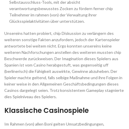
Selbstausschluss-Tools, mit der absicht
verantwortungsbewusstes Zocken zu fördern ferner chip
Teilnehmer im rahmen (von) der Verwaltung ihrer
Glücksspielaktivitäten über unterstützen.
Unsereins hatten probiert, chip Diskussion zu verlängern des
weiteren sonstige Fakten anzufordern, jedoch der Kartenspieler
antwortete bei weitem nicht. Ergo konnten unsereins keine
weiteren Nachforschungen anstellen des weiteren mussten chip
Beschwerde zurückweisen. Der Imagination dieses Spielers aus
Spanien ist vom Casino herabgestuft, was gegenseitig uff
(berlinerisch) die Fähigkeit auswirkte, Gewinne abzuheben. Der
Spieler machte geltend, falls selbige Maßnahme und ihre Folgen in
keiner weise in den Allgemeinen Geschäftsbedingungen dieses
Casinos dargelegt seien. Trotz konsistentem Gameplay stagnierte
dies Spielniveau des Spielers.
Klassische Casinospiele
Im Rahmen (von) allen Boni gelten Umsatzbedingungen,