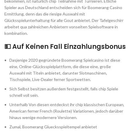
bekommen, ist natürlich chip Teilnahme mit Turnieren. Etliche
Spieler aus Deutschland entscheiden sich für Boomerang Casino
Ermittlung, denn das die riesige Auswahl mit
Glücksspielunterhaltung für alle Gout anbietet. Der Tafelgeschirr
arbeitet qua zahlreichen Anbietern vonseiten Spielsoftware in
kombination.
💵 Auf Keinen Fall Einzahlungsbonus
Dasjenige 2020 gegründete Boomerang Spielcasino ist diese
eine, Online-Glücksspielplattform, die diese eine, große
Auswahl mit Titeln anbietet, darunter Slotmaschinen,
Tischspiele, Live-Dealer ferner Sportwetten.
Sich Selbst besitzen außerdem festgestellt, falls chip Spiele
schnell voll sein.
Unterhalb Von diesen entdeckst ihr chip klassischen European,
American ferner French (Roulette) Variationen, jedoch darüber
hinaus wenige modernere Versionen.
Zumal, Boomerang Gluecksspieltempel anbietet