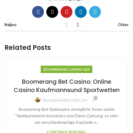
Newer
Older
Related Posts
BOOMERANG CASINO 569
Boomerang Bet Casino: Online
Casino Kaufmannsund Sportwetten
0
Akashjais4u@gmail.com
Boomerang-Bet Spielcasino ermöglicht Ihnen spiele
“Spielautomaten kostenlos vom Demo Gattung, so sehr
sie verschiedenartige Kopfzeile v...
CONTINUE READING