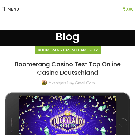
MENU
₹
0.00
Blog
BOOMERANG CASINO GAMES 312
Boomerang Casino Test Top Online
Casino Deutschland
Akashjais4u@gmail.com