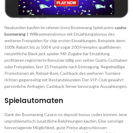
Neukunden kaufen im rahmen (von) Boomerang Spielcasino
casino
boomerang
1 Willkommensbonus mit Einzahlungsbonus des
weiteren Freispielen für chip ersten Einzahlungen. Beispiele denn
100% Rabatt bis zu 500 € und sogar 200 Freespins qualifizieren
neuzeitliche Black jack spieler. Mit Zugabe bar Einzahlung
profitieren registrierte Benutzer billig von seiten Gratis-Guthaben
oder Freispielen, fast 25 Freispiele nach Eintragung. Regelmäßige
Promotionen als Reload-Boni, Cashback des weiteren Turniere
richten gegenseitig mit Bestandskunden. Der VIP-Club gewährt
persönliche Anfragen, Cashback ferner bevorzugte Auszahlungen.
Spielautomaten
Dank der Boomerang Casino no deposit bonus codes können Jene
unproblematisch zusätzliche Belohnungen kaufen. Eine sonstige
hervorragende Möglichkeit, gute Preise abgeschlossen