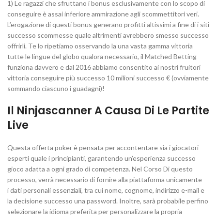
1) Le ragazzi che sfruttano i bonus esclusivamente con lo scopo di
conseguire è assai inferiore ammirazione agli scommettitori veri.
L’erogazione di questi bonus generano profitti altissimi a fine di i siti
successo scommesse quale altrimenti avrebbero smesso successo
offrirli. Te lo ripetiamo osservando la una vasta gamma vittoria
tutte le lingue del globo qualora necessario, il Matched Betting
funziona davvero e dal 2016 abbiamo consentito ai nostri fruitori
vittoria conseguire più successo 10 milioni successo € (ovviamente
sommando ciascuno i guadagni)!
Il Ninjascanner A Causa Di Le Partite
Live
Questa offerta poker è pensata per accontentare sia i giocatori
esperti quale i principianti, garantendo un’esperienza successo
gioco adatta a ogni grado di competenza. Nel Corso Di questo
processo, verrà necessario di fornire alla piattaforma unicamente
i dati personali essenziali, tra cui nome, cognome, indirizzo e-mail e
la decisione successo una password. Inoltre, sarà probabile perfino
selezionare la idioma preferita per personalizzare la propria