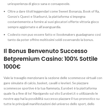
un’esperienza di gioco sana e consapevole.
Oltre a dare titoli leggendari come Sweet Bonanza, Book of Ra,
Gonzo’s Quest e Starburst, la piattaforma si impegna
costantemente a fornire ai suoi giocatori offerte vittoria gioco
sempre aggiornate e all’avanguardia.
Codesto non puo essere fatto e i bookmakers guadagnano così
tanto da poter offrire moltissimi soldi osservando la bonus.
Il Bonus Benvenuto Successo
Betpremium Casino: 100% Sottile
1000€
Vale la travaglio menzionare la sezione delle scommesse virtuali con
gare simulate di calcio, basket, cavalli o levrieri. Se piazzare
scommesse sportive è la tua fiammata, Eurobet è la piattaforma
quale fa a fine di te! Navigando sul sito Eurobet.it o utilizzando le
nostre app hai la possibilità successo piazzare il tuo pronostico su
tutte le principali manifestazioni del universo dello sport, dello