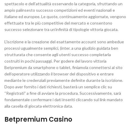
spettacolo e dell’attualità osservando la categoria, sfruttando un
ampio palinsesto successo competizioni ed eventi nazionali e
italiane ed europee. Le quote, continuamente aggiornate, vengono
effettuate tra le più competitive del mercato e consentono
successo selezionare tra un’infinità di tipologie vittoria giocata.
L’iscrizione e la creazione del esattamente account sono ambedue
processi ugualmente semplici, (inter. a una giudizio guidata ben
strutturata che consente agli utenti successo completarla
costruiti in pochi passaggi. Per godere del lavoro vittoria
Betpremium da smartphone o tablet, finiamola connettersi al sito
dell’operatore utilizzando il browser del dispositivo e entrare
mediante le credenziali previamente definite durante la iscrizione.
Dopo aver fornito i dati richiesti, basterà un semplice clic su
“Registrati” a fine di avviare la procedura. Successivamente, sarà
fondamentale confermare i dati inseriti cliccando sul link mandato
alla casella di giocata elettronica data.
Betpremium Casino