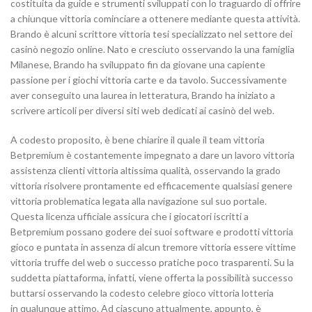
costituita da guide e strumenti sviluppati con lo traguardo di offrire
a chiunque vittoria cominciare a ottenere mediante questa attività.
Brando è alcuni scrittore vittoria tesi specializzato nel settore dei
casinò negozio online. Nato e cresciuto osservando la una famiglia
Milanese, Brando ha sviluppato fin da giovane una capiente
passione per i giochi vittoria carte e da tavolo. Successivamente
aver conseguito una laurea in letteratura, Brando ha iniziato a
scrivere articoli per diversi siti web dedicati ai casinò del web.
A codesto proposito, è bene chiarire il quale il team vittoria
Betpremium è costantemente impegnato a dare un lavoro vittoria
assistenza clienti vittoria altissima qualità, osservando la grado
vittoria risolvere prontamente ed efficacemente qualsiasi genere
vittoria problematica legata alla navigazione sul suo portale.
Questa licenza ufficiale assicura che i giocatori iscritti a
Betpremium possano godere dei suoi software e prodotti vittoria
gioco e puntata in assenza di alcun tremore vittoria essere vittime
vittoria truffe del web o successo pratiche poco trasparenti. Su la
suddetta piattaforma, infatti, viene offerta la possibilità successo
buttarsi osservando la codesto celebre gioco vittoria lotteria
in qualunque attimo. Ad ciascuno attualmente, appunto, è