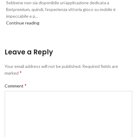
Sebbene non sia disponibile un’applicazione dedicata a
Betpremium, quindi, l’esperienza vittoria gioco su mobile è
impeccabile e p...
Continue reading
Leave a Reply
Your email address will not be published.
Required fields are
*
marked
*
Comment