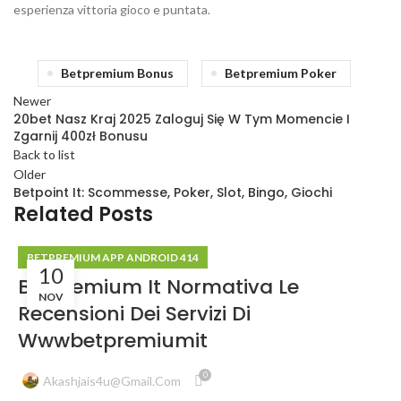
esperienza vittoria gioco e puntata.
Betpremium Bonus
Betpremium Poker
Newer
20bet Nasz Kraj 2025 Zaloguj Się W Tym Momencie I
Zgarnij 400zł Bonusu
Back to list
Older
Betpoint It: Scommesse, Poker, Slot, Bingo, Giochi
Related Posts
BETPREMIUM APP ANDROID 414
10
Betpremium It Normativa Le
NOV
Recensioni Dei Servizi Di
Wwwbetpremiumit
0
Akashjais4u@gmail.com