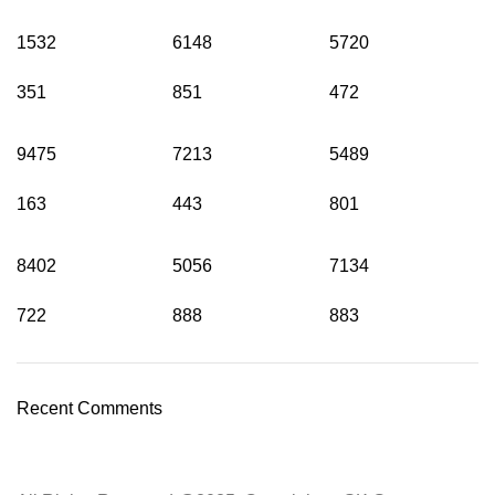
1532
6148
5720
351
851
472
9475
7213
5489
163
443
801
8402
5056
7134
722
888
883
Recent Comments