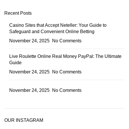
Recent Posts
Casino Sites that Accept Neteller: Your Guide to
Safeguard and Convenient Online Betting
November 24, 2025
No Comments
Live Roulette Online Real Money PayPal: The Ultimate
Guide
November 24, 2025
No Comments
November 24, 2025
No Comments
OUR INSTAGRAM