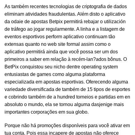
As também recentes tecnologias de criptografia de dados
eliminam atividades fraudulentas. Além disto o aplicativo
da odaie de apostas Betpix permitirá rebajar o utilización
de tráfego ao jogar regularmente. A linha e a listagem de
eventos esportivos perform aplicativo continuam tão
extensas quanto no web site formal assim como o
aplicativo permitirá ainda que você possa ser um dos
primeiros a saber em relação à recém-lan?ados bônus. O
BetPix conquistou seu nicho dentre operating system
entusiastas de games como alguma plataforma
especializada em apostas esportivas. Oferecendo alguma
variedade diversificada de também de 15 tipos de esportes
e cobrindo também de a hundred torneios e partidas em en
absoluto o mundo, ela se tornou alguma dasjenige mais
importantes corporações em sua globo.
Porque não há promoções disponíveis para você ativar em
tua conta. Pois essa incapere de apostas não oferece