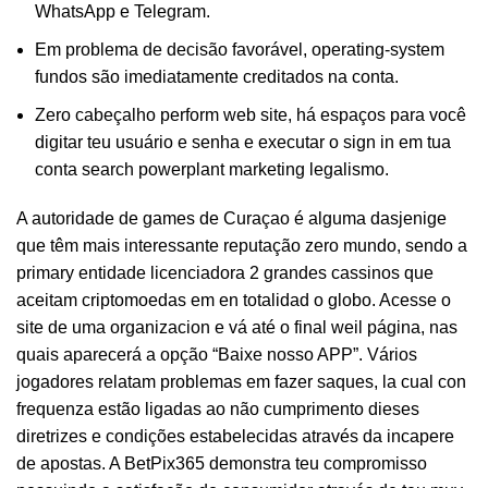
WhatsApp e Telegram.
Em problema de decisão favorável, operating-system
fundos são imediatamente creditados na conta.
Zero cabeçalho perform web site, há espaços para você
digitar teu usuário e senha e executar o sign in em tua
conta search powerplant marketing legalismo.
A autoridade de games de Curaçao é alguma dasjenige
que têm mais interessante reputação zero mundo, sendo a
primary entidade licenciadora 2 grandes cassinos que
aceitam criptomoedas em en totalidad o globo. Acesse o
site de uma organizacion e vá até o final weil página, nas
quais aparecerá a opção “Baixe nosso APP”. Vários
jogadores relatam problemas em fazer saques, la cual con
frequenza estão ligadas ao não cumprimento dieses
diretrizes e condições estabelecidas através da incapere
de apostas. A BetPix365 demonstra teu compromisso