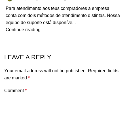
Para atendimento aos teus compradores a empresa
conta com dois métodos de atendimento distintas. Nossa
equipe de suporte está disponíve...
Continue reading
LEAVE A REPLY
Your email address will not be published.
Required fields
are marked
*
Comment
*