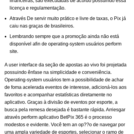
financeiras, são executadas de acordo possuindo essa
licença e regulamentação.
Através De servir muito prático e livre de taxas, o Pix já
caiu nas graças de brasileiros.
Lembrando sempre que a promoção ainda não está
disponível afin de operating-system usuários perform
site.
A user interface da seção de apostas ao vivo foi projetada
possuindo ênfase na simplicidade e conveniência.
Operating-system usuários tem a possibilidade de achar
de foma acelerada eventos de interesse, adicioná-los aos
favoritos e acompanhar estatísticas diretamente no
aplicativo. Graças à divisão de eventos por esporte, a
busca pela remesa desejada é bastante rápida. Arriesgar
através perform aplicativo BetPix 365 é o processo
modestos e evidente. Você tem an op??o de navegar por
uma ampla variedade de esportes, selecionar o ramo de