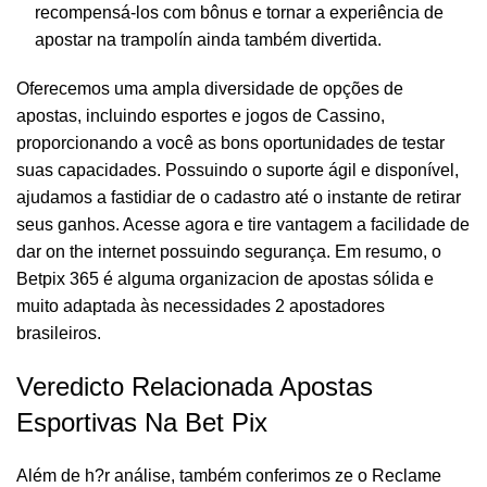
recompensá-los com bônus e tornar a experiência de
apostar na trampolín ainda também divertida.
Oferecemos uma ampla diversidade de opções de
apostas, incluindo esportes e jogos de Cassino,
proporcionando a você as bons oportunidades de testar
suas capacidades. Possuindo o suporte ágil e disponível,
ajudamos a fastidiar de o cadastro até o instante de retirar
seus ganhos. Acesse agora e tire vantagem a facilidade de
dar on the internet possuindo segurança. Em resumo, o
Betpix 365 é alguma organizacion de apostas sólida e
muito adaptada às necessidades 2 apostadores
brasileiros.
Veredicto Relacionada Apostas
Esportivas Na Bet Pix
Além de h?r análise, também conferimos ze o Reclame