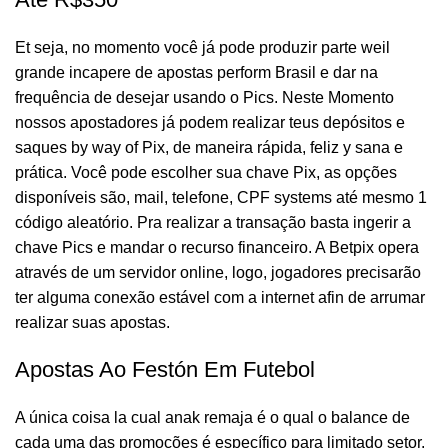
Et seja, no momento você já pode produzir parte weil
grande incapere de apostas perform Brasil e dar na
frequência de desejar usando o Pics. Neste Momento
nossos apostadores já podem realizar teus depósitos e
saques by way of Pix, de maneira rápida, feliz y sana e
prática. Você pode escolher sua chave Pix, as opções
disponíveis são, mail, telefone, CPF systems até mesmo 1
código aleatório. Pra realizar a transação basta ingerir a
chave Pics e mandar o recurso financeiro. A Betpix opera
através de um servidor online, logo, jogadores precisarão
ter alguma conexão estável com a internet afin de arrumar
realizar suas apostas.
Apostas Ao Festón Em Futebol
A única coisa la cual anak remaja é o qual o balance de
cada uma das promoções é específico para limitado setor.