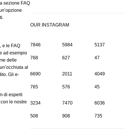
una sezione FAQ
 un’opzione
i.
OUR INSTAGRAM
7846
5984
5137
a, e le FAQ
ome ad esempio
768
627
47
rme delle
a must-have for flavorful cooking.
un’occhiata al
ural crunch and rich flavor while fueling your body with essential
rful ingredient you can trust for quality and health benefits.
6690
2011
4049
to. Gli e-
765
576
45
 di esperti
 con le nostre
a must-have for flavorful cooking.
3234
7470
6036
u're making traditional Indian recipes or experimenting with glob
508
908
735
 creations.