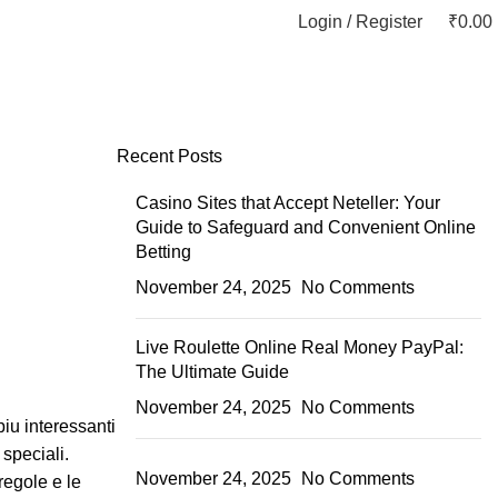
Login / Register
₹
0.00
Recent Posts
Casino Sites that Accept Neteller: Your
Guide to Safeguard and Convenient Online
Betting
November 24, 2025
No Comments
Live Roulette Online Real Money PayPal:
The Ultimate Guide
November 24, 2025
No Comments
piu interessanti
 speciali.
November 24, 2025
No Comments
 regole e le