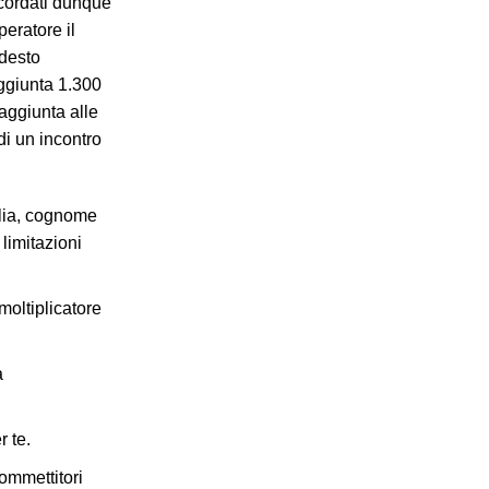
Scordati dunque
peratore il
odesto
ggiunta 1.300
 aggiunta alle
 health-conscious individuals seeking premium quality and natura
i un incontro
glia, cognome
 an essential ingredient for healthy cooking.
limitazioni
moltiplicatore
a
r te.
ommettitori