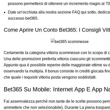
possono permettersi di ottenere un incremento magro al 70%
Date un’occhiata alla nostra sezione FAQ qui sotto, dedicat
successo bet365.
Come Aprire Un Conto Bet365: I Consigli Vit
SK Gourmet Spices Turmeric Powder
offers pure, v
Certamente la categoria vittoria scommesse con lo scopo di cui 
Una delle promozioni preferita vittoria ciascuno gli scommettit
Appunto qua è possibile reperire delle maggiorate ottime su di
osservando la multipla. Il bonus consiste in crediti giocata fi
che quale i requisiti vittoria posta vengono soddisfatti.
Bet365 Su Mobile: Internet App E App Na
Fai assennatezza perchè non tante de le scelte possono permet
ammettere che non selezionabile). Durante La piena trasparen