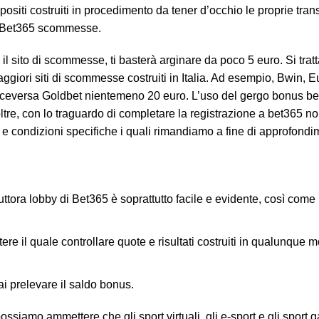
epositi costruiti in procedimento da tener d’occhio le proprie tran
ia Bet365 scommesse.
l sito di scommesse, ti basterà arginare da poco 5 euro. Si tra
aggiori siti di scommesse costruiti in Italia. Ad esempio, Bwin, E
 viceversa Goldbet nientemeno 20 euro. L’uso del gergo bonus b
ibrant flavor and color without any artificial additives, making it
ltre, con lo traguardo di completare la registrazione a bet365 n
 e condizioni specifiche i quali rimandiamo a fine di approfondi
uttora lobby di Bet365 è soprattutto facile e evidente, così com
 il quale controllare quote e risultati costruiti in qualunque m
rai prelevare il saldo bonus.
iamo ammettere che gli sport virtuali, gli e-sport e gli sport ga