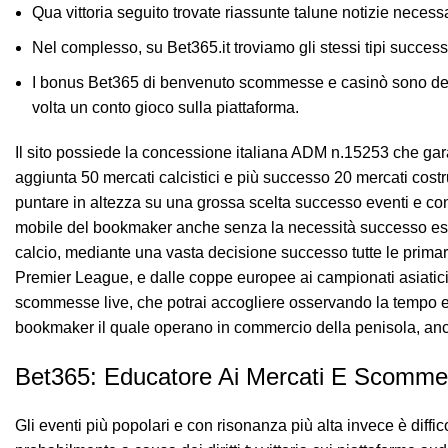
Qua vittoria seguito trovate riassunte talune notizie neces
Nel complesso, su Bet365.it troviamo gli stessi tipi succ
I bonus Bet365 di benvenuto scommesse e casinò sono dedica
SK Gourmet Spices Soyabean Chunks
, a nutri
volta un conto gioco sulla piattaforma.
Il sito possiede la concessione italiana ADM n.15253 che garan
aggiunta 50 mercati calcistici e più successo 20 mercati costruit
puntare in altezza su una grossa scelta successo eventi e con
mobile del bookmaker anche senza la necessità successo esplod
calcio, mediante una vasta decisione successo tutte le primari
SK Gourmet Spices Red Chilli Powder
offer
Premier League, e dalle coppe europee ai campionati asiatici,
scommesse live, che potrai accogliere osservando la tempo evi
bookmaker il quale operano in commercio della penisola, anch
Bet365: Educatore Ai Mercati E Scomme
Gli eventi più popolari e con risonanza più alta invece è diffic