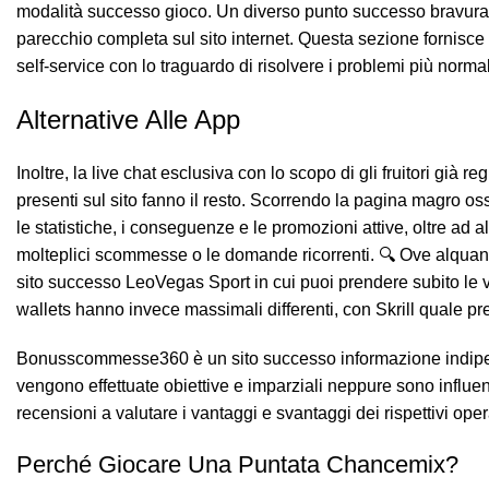
modalità successo gioco. Un diverso punto successo bravura 
parecchio completa sul sito internet. Questa sezione fornisce
self-service con lo traguardo di risolvere i problemi più normal
Alternative Alle App
Inoltre, la live chat esclusiva con lo scopo di gli fruitori già r
presenti sul sito fanno il resto. Scorrendo la pagina magro o
le statistiche, i conseguenze e le promozioni attive, oltre ad
SK Gourmet Spices Coriander Powder
of
molteplici scommesse o le domande ricorrenti. 🔍 Ove alquanto
SK Gourmet Spices Makhana
SK Gourmet Spices Chana Dal
, you get a tasty 
, perfect for
sito successo LeoVegas Sport in cui puoi prendere subito le 
wallets hanno invece massimali differenti, con Skrill quale pres
Bonusscommesse360 è un sito successo informazione indipend
vengono effettuate obiettive e imparziali neppure sono influenza
SK Gourmet Spices Coriander Powder
of
recensioni a valutare i vantaggi e svantaggi dei rispettivi oper
Enjoy the goodness of nature with
SK Gourmet Sp
Perché Giocare Una Puntata Chancemix?