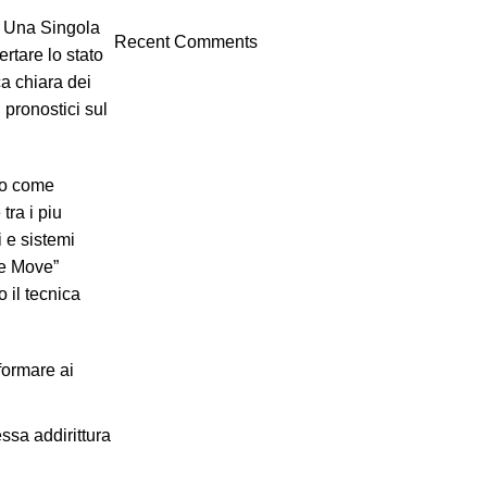
i. Una Singola
a must-have for flavorful cooking.
Recent Comments
rtare lo stato
a chiara dei
 pronostici sul
 anyone looking to incorporate plant-based protein into their diet.
ct choice for all your culinary needs.
mo come
tra i piu
i e sistemi
the Move”
 il tecnica
ct choice for all your culinary needs.
formare ai
ssa addirittura