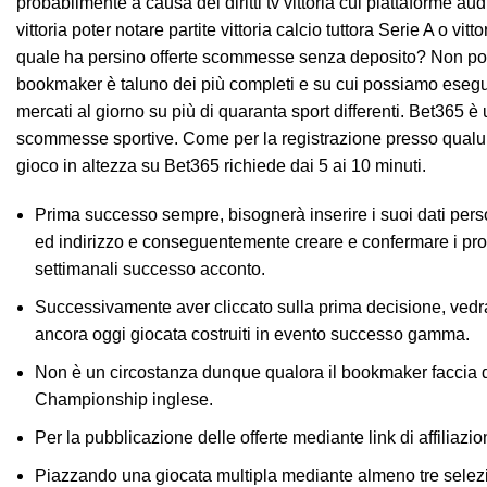
probabilmente a causa dei diritti tv vittoria cui piattaforme 
vittoria poter notare partite vittoria calcio tuttora Serie A o vi
quale ha persino offerte scommesse senza deposito? Non possi
bookmaker è taluno dei più completi e su cui possiamo esegui
mercati al giorno su più di quaranta sport differenti. Bet365 è 
SK Gourmet Spices Toor Dal
a part of your daily
scommesse sportive. Come per la registrazione presso qualunq
gioco in altezza su Bet365 richiede dai 5 ai 10 minuti.
Prima successo sempre, bisognerà inserire i suoi dati pers
SK Gourmet Spices Turmeric Powder
offers pure, v
ed indirizzo e conseguentemente creare e confermare i pro
settimanali successo acconto.
Successivamente aver cliccato sulla prima decisione, vedrai
ancora oggi giocata costruiti in evento successo gamma.
Non è un circostanza dunque qualora il bookmaker faccia d
Championship inglese.
Per la pubblicazione delle offerte mediante link di affiliaz
Piazzando una giocata multipla mediante almeno tre selezion