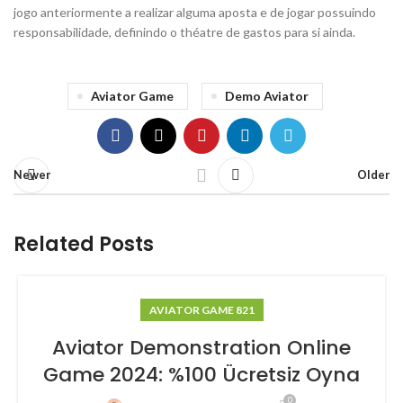
jogo anteriormente a realizar alguma aposta e de jogar possuindo
responsabilidade, definindo o théatre de gastos para si ainda.
Aviator Game
Demo Aviator
Newer
Older
Related Posts
AVIATOR GAME 821
Aviator Demonstration Online
Game 2024: %100 Ücretsiz Oyna
0