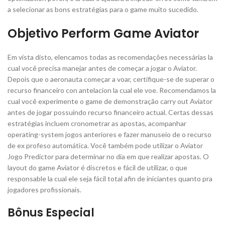
a selecionar as bons estratégias para o game muito sucedido.
Objetivo Perform Game Aviator
Em vista disto, elencamos todas as recomendações necessárias la
cual você precisa manejar antes de começar a jogar o Aviator.
Depois que o aeronauta começar a voar, certifique-se de superar o
recurso financeiro con antelacion la cual ele voe. Recomendamos la
cual você experimente o game de demonstração carry out Aviator
antes de jogar possuindo recurso financeiro actual. Certas dessas
estratégias incluem cronometrar as apostas, acompanhar
operating-system jogos anteriores e fazer manuseio de o recurso
de ex profeso automática. Você também pode utilizar o Aviator
Jogo Predictor para determinar no dia em que realizar apostas. O
layout do game Aviator é discretos e fácil de utilizar, o que
responsable la cual ele seja fácil total afin de iniciantes quanto pra
jogadores profissionais.
Bônus Especial