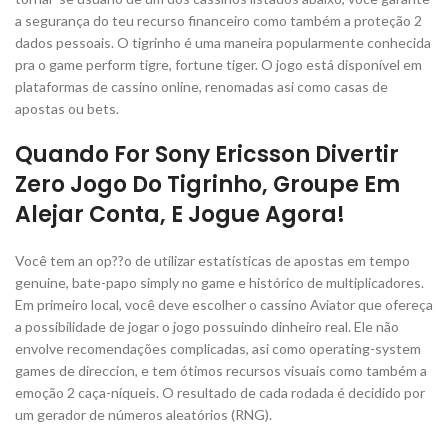
a segurança do teu recurso financeiro como também a proteção 2
dados pessoais. O tigrinho é uma maneira popularmente conhecida
pra o game perform tigre, fortune tiger. O jogo está disponível em
plataformas de cassino online, renomadas asi como casas de
apostas ou bets.
Quando For Sony Ericsson Divertir
Zero Jogo Do Tigrinho, Groupe Em
Alejar Conta, E Jogue Agora!
Você tem an op??o de utilizar estatísticas de apostas em tempo
genuine, bate-papo simply no game e histórico de multiplicadores.
Em primeiro local, você deve escolher o cassino Aviator que ofereça
a possibilidade de jogar o jogo possuindo dinheiro real. Ele não
envolve recomendações complicadas, asi como operating-system
games de direccion, e tem ótimos recursos visuais como também a
emoção 2 caça-níqueis. O resultado de cada rodada é decidido por
um gerador de números aleatórios (RNG).