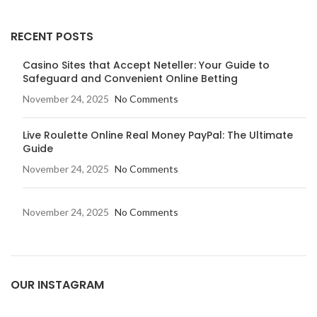
RECENT POSTS
Casino Sites that Accept Neteller: Your Guide to
Safeguard and Convenient Online Betting
November 24, 2025
No Comments
Live Roulette Online Real Money PayPal: The Ultimate
Guide
November 24, 2025
No Comments
November 24, 2025
No Comments
OUR INSTAGRAM