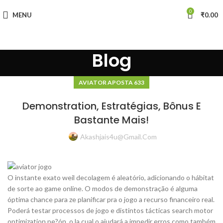
0
MENU
₹
0.00
Blog
AVIATOR APOSTA 633
Demonstration, Estratégias, Bônus E
Bastante Mais!
Akashjais4u@gmail.com
O instante exato weil decolagem é aleatório, adicionando o hábitat
de sorte ao game online. O modos de demonstração é alguma
óptima chance para ze planificar pra o jogo a recurso financeiro real.
Poderá testar processos de jogo e distintos tácticas search motor
optimization pe?ón, o la cual o ajudará a impedir erros como também