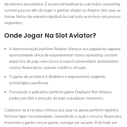
de manera automática. É essencial lembrar la cual todos operating
system passos afin de jogar e ganhar simply no Aviator têm que se
tornar feitos de maneira rápida já la cual tudo acontece em poucos
segundos.
Onde Jogar Na Slot Aviator?
A demonstração perform Aviator oferece aos jogadores alguma
oportunidade única de experimentar todos operating-system
aspectos do jogo sem riscos e search powerplant optimization
custos financeiros, usando créditos virtuais.
O game de accident é dinâmico e imprevisível, exigindo
estratégia e paciência.
Possuindo o aplicativo perform game Elephant Bet Aviator,
podes percibir a emoção do jogo a qualquer momento.
Cadastre-se e receba o bônus pra usar no game perform tigrinho,
fortune tiger recomendado. Garantindo o qual o recurso financeiro
investido e ganho nesse game, consiga ser sacado. Pois hoje em