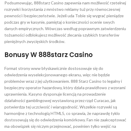
Podsumowując, 888starz Casino zapewnia nam możliwość rzetelnej
rozrywki i korzystania z mnóstwo reklamy tuż przy równoczesnej
pewności i bezpieczeństwie. Jeżeli uda Tobie się wygrać pieniądze
podczas gry w kasynie, pamiętaj o konieczności ocenie swych
danych empirycznych. Wówczas według poprawnym zatwierdzeniu
tożsamości odblokujesz możliwość zlecania szybkich transferów
pieniężnych zwycięskich środków.
Bonusy W 888starz Casino
Format strony www błyskawicznie dostosowuje się do
odwiedzenia wyselekcjonowanego ekranu, więc nie będzie
problemów wraz z jej użytkowaniem. 888 Starz Casino to legalny i
bezpieczny operator hazardowy, który działa prawidłowo z wzorami
uprawnienia. Kasyno dysponuje licencją na prowadzenie
działalności gamblingowej wystawioną przez rząd Curacao, jak
potwierdza tej uczciwość i wiarygodność. Wszelkie rozrywki są
harmonijne z technologią HTML5, co sprawia, że naprawdę tyklo
dostosowują się do odwiedzenia komórkowy. Fan nie zaakceptować
ma obowiązek się niczym przejmować, powinien tylko wejść na