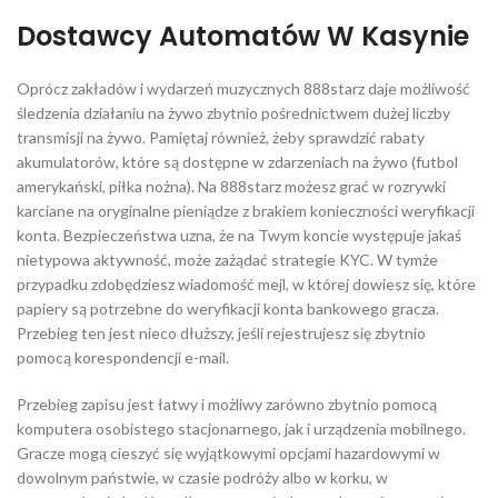
Dostawcy Automatów W Kasynie
Oprócz zakładów i wydarzeń muzycznych 888starz daje możliwość
śledzenia działaniu na żywo zbytnio pośrednictwem dużej liczby
transmisji na żywo. Pamiętaj również, żeby sprawdzić rabaty
akumulatorów, które są dostępne w zdarzeniach na żywo (futbol
amerykański, piłka nożna). Na 888starz możesz grać w rozrywki
karciane na oryginalne pieniądze z brakiem konieczności weryfikacji
konta. Bezpieczeństwa uzna, że na Twym koncie występuje jakaś
nietypowa aktywność, może zażądać strategie KYC. W tymże
przypadku zdobędziesz wiadomość mejl, w której dowiesz się, które
papiery są potrzebne do weryfikacji konta bankowego gracza.
Przebieg ten jest nieco dłuższy, jeśli rejestrujesz się zbytnio
pomocą korespondencji e-mail.
Przebieg zapisu jest łatwy i możliwy zarówno zbytnio pomocą
komputera osobistego stacjonarnego, jak i urządzenia mobilnego.
Gracze mogą cieszyć się wyjątkowymi opcjami hazardowymi w
dowolnym państwie, w czasie podróży albo w korku, w