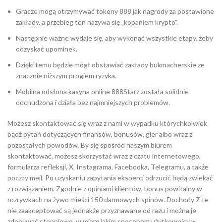
Gracze mogą otrzymywać tokeny 888 jak nagrody za postawione
zakłady, a przebieg ten nazywa się „kopaniem krypto”.
Następnie ważne wydaje się, aby wykonać wszystkie etapy, żeby
odzyskać upominek.
Dzięki temu będzie mógł obstawiać zakłady bukmacherskie ze
znacznie niższym progiem ryzyka.
Mobilna odsłona kasyna online 888Starz została solidnie
odchudzona i działa bez najmniejszych problemów.
Możesz skontaktować się wraz z nami w wypadku którychkolwiek
bądź pytań dotyczących finansów, bonusów, gier albo wraz z
pozostałych powodów. By się spośród naszym biurem
skontaktować, możesz skorzystać wraz z czatu internetowego,
formularza refleksji, X, Instagrama, Facebooka, Telegramu, a także
poczty mejl. Po uzyskaniu zapytania eksperci odrzucić będą zwlekać
z rozwiązaniem. Zgodnie z opiniami klientów, bonus powitalny w
rozrywkach na żywo mieści 150 darmowych spinów. Dochody Z te
nie zaakceptować są jednakże przyznawane od razu i można je
zdobywać stopniowo, w miarę jakim sposobem użytkownicy w