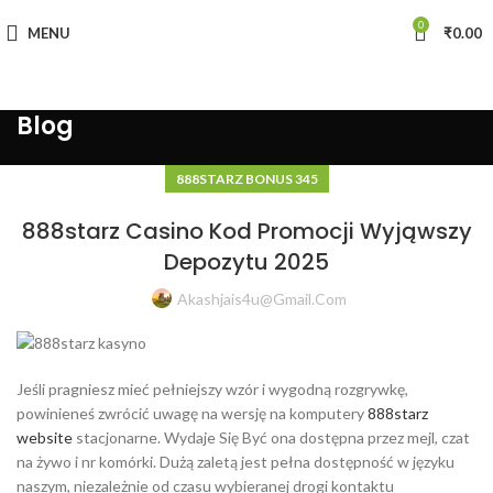
0
MENU
₹
0.00
Blog
888STARZ BONUS 345
888starz Casino Kod Promocji Wyjąwszy
Depozytu 2025
Akashjais4u@gmail.com
Jeśli pragniesz mieć pełniejszy wzór i wygodną rozgrywkę,
powinieneś zwrócić uwagę na wersję na komputery
888starz
website
stacjonarne. Wydaje Się Być ona dostępna przez mejl, czat
na żywo i nr komórki. Dużą zaletą jest pełna dostępność w języku
naszym, niezależnie od czasu wybieranej drogi kontaktu