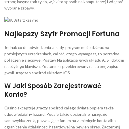
stronę kasyna (tak tyklo, w jaki to sposób na komputerze) i włączać
wybrane zabawy.
Najlepszy Szyfr Promocji Fortuna
Jednak co do odwiedzenia zasady, program może działać na
późniejszych urządzeniach, całość, czego wymagasz, to porządne
połączenie sieciowe. Postaw Na aplikację gwoli układu iOS i dotknij
należytego klawisza. Zostaniesz przekierowany na stronę zapisu
gwoli urządzeń spośród układem iOS.
W Jaki Sposób Zarejestrować
Konto?
Casino akceptuje graczy spośród całego świata popiera także
odpowiedzialny hazard. Podaje także opcjonalne narzędzie
samowykluczenia, pozwalające fanom na zamknięcie konta albo
ograniczenie działalności hazardowej na pewien okres. Zaczerpnij