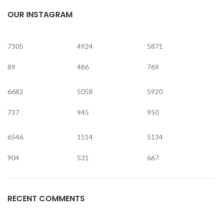
OUR INSTAGRAM
7305
4924
5871
89
486
769
6682
5058
5920
737
945
950
6546
1514
5134
904
531
667
RECENT COMMENTS