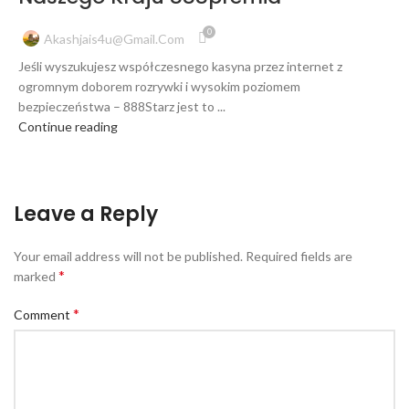
0
Akashjais4u@gmail.com
Jeśli wyszukujesz współczesnego kasyna przez internet z
ogromnym doborem rozrywki i wysokim poziomem
bezpieczeństwa – 888Starz jest to ...
Continue reading
Leave a Reply
Your email address will not be published.
Required fields are
*
marked
*
Comment