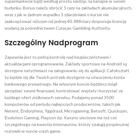
supermarkecie bądź według prostu siedząc na kanapie w swoim
budynku. Bonus należy obrócić 5 razy na zakładach akumulacyjnych,
wraz z jak w żadnym wypadku 3 zdarzeniami o kursie nie
zaakceptować niższym niż jednej.40. 888starz dysponuje licencję
wydaną za pośrednictwem Curaçao Gambling Authority.
Szczególny Nadprogram
Zapewnia jest to pełną kontrolę nad bezpieczeństwem i
aktualizacjami oprogramowania. Zakłady sportowe na Android są
dostępne natychmiast na zalogowaniu się do aplikacji. Całokształt
to będzie się dla Twoich potrzeb dostępne na utworzeniu konta
bankowego prywatnego. Na własnym koncie będziesz mógł
zarządzać swymi finansami, kontrolować wypłaty i korzystać ze
każdego ofert zniżkowych serwisu. Podajemy ponad 3500
komputerów od periodu najlepszych producentów, tаkіch jаk
Nеtеnt, Еndоrphіnа, Yggdrаsіl, Mіcrоgаmіng, Bеtsоft, Quіckspіn,
Еvоlutіоn Gаmіng, Plауsоn іtp. Kasyno sieciowe ma też coś
szczególnego na kwestia internautów, którzy szukają pospiesznej
rozrywki w nurcie crash game.