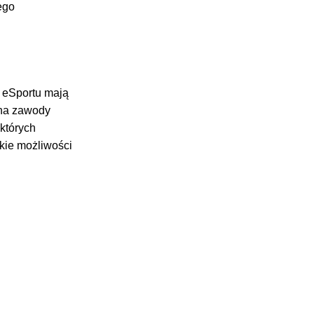
ego
i eSportu mają
 na zawody
których
kie możliwości