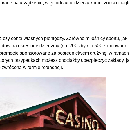
obrane na urządzenie, więc odrzucić dzierży konieczności ciągł
czy centa własnych pieniędzy. Zarówno miłośnicy sportu, jak 
dów na określone dziedziny (np. 20€ zbytnio 50€ zbudowane
 promocje sponsorowane za pośrednictwem drużynę, w ramach 
tórych przypadkach możesz chociażby ubezpieczyć zakłady, ja
 zwrócona w formie refundacji.