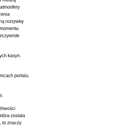
 atmosfery
zenia
nną rozrywkę
d momentu
zeczywiste
ych kasyn.
icach portalu.
l.
liwości
tóra została
 to znaczy