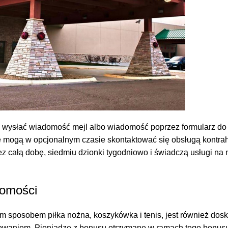
wysłać wiadomość mejl albo wiadomość poprzez formularz do 
e mogą w opcjonalnym czasie skontaktować się obsługą kontra
z całą dobę, siedmiu dzionki tygodniowo i świadczą usługi na
domości
m sposobem piłka nożna, koszykówka i tenis, jest również dos
eresowaniem. Pieniądze z bonusu otrzymane w ramach tego bonu