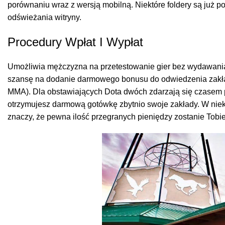
porównaniu wraz z wersją mobilną. Niektóre foldery są już p
odświeżania witryny.
Procedury Wpłat I Wypłat
Umożliwia mężczyzna na przetestowanie gier bez wydawania 
szansę na dodanie darmowego bonusu do odwiedzenia zakła
MMA). Dla obstawiających Dota dwóch zdarzają się czasem
otrzymujesz darmową gotówkę zbytnio swoje zakłady. W niek
znaczy, że pewna ilość przegranych pieniędzy zostanie Tobie