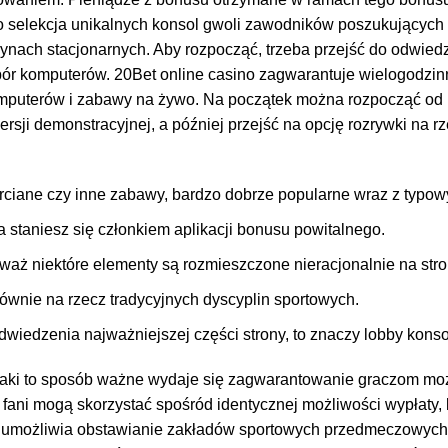
wo selekcja unikalnych konsol gwoli zawodników poszukujących
kasynach stacjonarnych. Aby rozpocząć, trzeba przejść do odwied
wybór komputerów. 20Bet online casino zagwarantuje wielogodzi
komputerów i zabawy na żywo. Na początek można rozpocząć o
sji demonstracyjnej, a później przejść na opcję rozrywki na r
ciane czy inne zabawy, bardzo dobrze popularne wraz z typow
 staniesz się członkiem aplikacji bonusu powitalnego.
aż niektóre elementy są rozmieszczone nieracjonalnie na stron
łównie na rzecz tradycyjnych dyscyplin sportowych.
dwiedzenia najważniejszej części strony, to znaczy lobby konso
aki to sposób ważne wydaje się zagwarantowanie graczom moż
ani mogą skorzystać spośród identycznej możliwości wypłaty, k
 umożliwia obstawianie zakładów sportowych przedmeczowych,