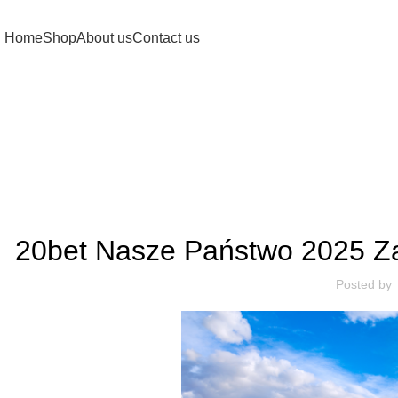
Home
Shop
About us
Contact us
20BET
20bet Nasze Państwo 2025 Zal
Posted by