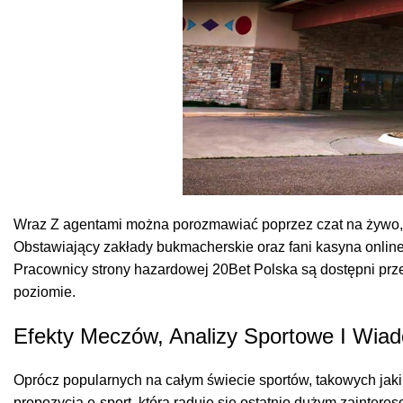
Wraz Z agentami można porozmawiać poprzez czat na żywo, 
Obstawiający zakłady bukmacherskie oraz fani kasyna onlin
Pracownicy strony hazardowej 20Bet Polska są dostępni prze
poziomie.
Efekty Meczów, Analizy Sportowe I Wia
Oprócz popularnych na całym świecie sportów, takowych jaki
propozycja e-sport, która raduje się ostatnio dużym zaint