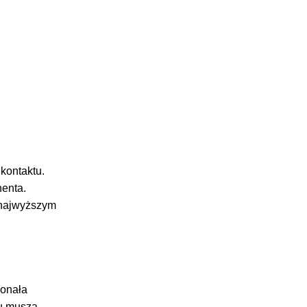
kontaktu.
henta.
 najwyższym
konała
su muszą