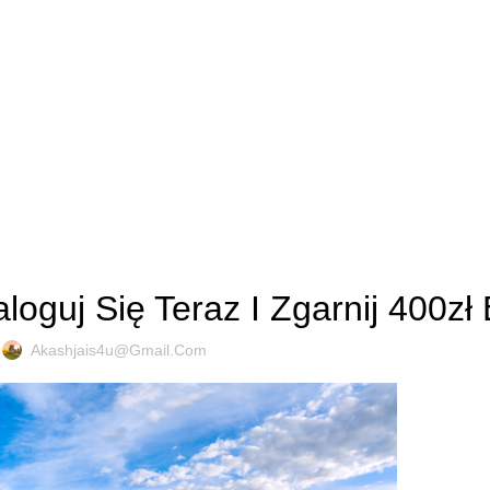
Blog
 BONUS BEZ DEPOZYTU 679
oguj Się Teraz I Zgarnij 400zł
Akashjais4u@gmail.com