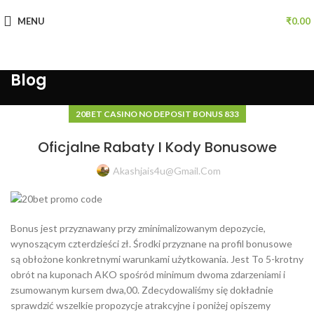
MENU
₹
0.00
Blog
20BET CASINO NO DEPOSIT BONUS 833
Oficjalne Rabaty I Kody Bonusowe
Akashjais4u@gmail.com
Bonus jest przyznawany przy zminimalizowanym depozycie,
wynoszącym czterdzieści zł. Środki przyznane na profil bonusowe
są obłożone konkretnymi warunkami użytkowania. Jest To 5-krotny
obrót na kuponach AKO spośród minimum dwoma zdarzeniami i
zsumowanym kursem dwa,00. Zdecydowaliśmy się dokładnie
sprawdzić wszelkie propozycje atrakcyjne i poniżej opiszemy