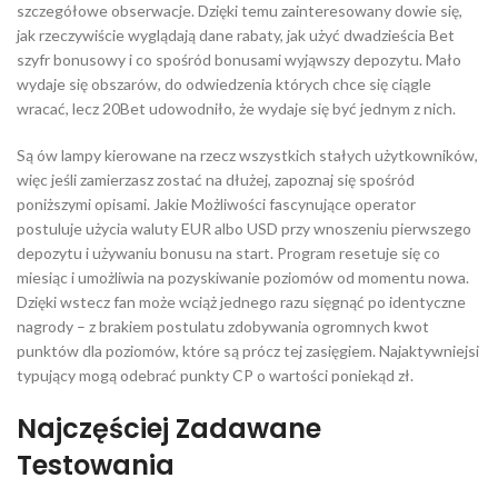
szczegółowe obserwacje. Dzięki temu zainteresowany dowie się,
jak rzeczywiście wyglądają dane rabaty, jak użyć dwadzieścia Bet
szyfr bonusowy i co spośród bonusami wyjąwszy depozytu. Mało
wydaje się obszarów, do odwiedzenia których chce się ciągle
wracać, lecz 20Bet udowodniło, że wydaje się być jednym z nich.
Są ów lampy kierowane na rzecz wszystkich stałych użytkowników,
więc jeśli zamierzasz zostać na dłużej, zapoznaj się spośród
poniższymi opisami. Jakie Możliwości fascynujące operator
postuluje użycia waluty EUR albo USD przy wnoszeniu pierwszego
depozytu i używaniu bonusu na start. Program resetuje się co
miesiąc i umożliwia na pozyskiwanie poziomów od momentu nowa.
Dzięki wstecz fan może wciąż jednego razu sięgnąć po identyczne
nagrody – z brakiem postulatu zdobywania ogromnych kwot
punktów dla poziomów, które są prócz tej zasięgiem. Najaktywniejsi
typujący mogą odebrać punkty CP o wartości poniekąd zł.
Najczęściej Zadawane
Testowania