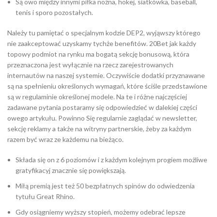
Są owo między innymi piłka nożna, hokej, siatkówka, baseball,
tenis i sporo pozostałych.
Należy tu pamiętać o specjalnym kodzie DEP2, wyjąwszy którego
nie zaakceptować uzyskamy tychże benefitów. 20Bet jak każdy
topowy podmiot na rynku ma bogatą sekcję bonusową, która
przeznaczona jest wyłącznie na rzecz zarejestrowanych
internautów na naszej systemie. Oczywiście dodatki przyznawane
są na spełnieniu określonych wymagań, które ściśle przedstawione
są w regulaminie określonej modele. Na te i różne najczęściej
zadawane pytania postaramy się odpowiedzieć w dalekiej części
owego artykułu. Powinno Się regularnie zaglądać w newsletter,
sekcję reklamy a także na witryny partnerskie, żeby za każdym
razem być wraz ze każdemu na bieżąco.
Składa się on z 6 poziomów i z każdym kolejnym progiem możliwe
gratyfikacyj znacznie się powiększają.
Miłą premią jest też 50 bezpłatnych spinów do odwiedzenia
tytułu Great Rhino.
Gdy osiągniemy wyższy stopień, możemy odebrać lepsze