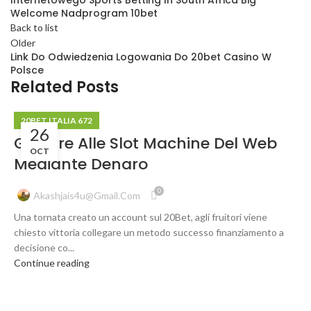
Welcome Nadprogram 10bet
Back to list
Older
Link Do Odwiedzenia Logowania Do 20bet Casino W
Polsce
Related Posts
20BET ITALIA 672
26
Giocare Alle Slot Machine Del Web
OCT
Mediante Denaro
0
Akashjais4u@gmail.com
Una tornata creato un account sul 20Bet, agli fruitori viene
chiesto vittoria collegare un metodo successo finanziamento a
decisione co...
Continue reading