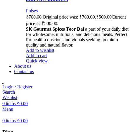
Pulses
₹
700.00
Original price was: ₹700.00.
₹
500.00
Current
price is: ₹500.00.
SK Gourmet Spices Toor Dal
a part of your daily diet
for wholesome, nutritious, and delicious meals. Perfect
for health-conscious individuals seeking premium
quality and natural flavor.
Add to wishlist
Add to cart
Quick view
About us
Contact us
Login / Register
Search
Wishlist
0
items
₹
0.00
Menu
0
items
₹
0.00