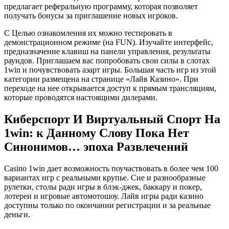
предлагает реферальную программу, которая позволяет
получать бонусы за приглашение новых игроков.
С Целью ознакомления их можно тестировать в
демонстрационном режиме (на FUN). Изучайте интерфейс,
предназначение клавиш на панели управления, результаты
раундов. Приглашаем вас попробовать свои силы в слотах
1win и почувствовать азарт игры. Большая часть игр из этой
категории размещена на странице «Лайв Казино». При
переходе на нее открывается доступ к прямым трансляциям,
которые проводятся настоящими дилерами.
Киберспорт И Виртуальный Спорт На
1win: к Данному Слову Пока Нет
Синонимов… эпоха Развлечений
Casino 1win дает возможность поучаствовать в более чем 100
вариантах игр с реальными крупье. Сие и разнообразные
рулетки, столы ради игры в блэк-джек, баккару и покер,
лотереи и игровые автомотошоу. Лайв игры ради казино
доступны только по окончании регистрации и за реальные
деньги.