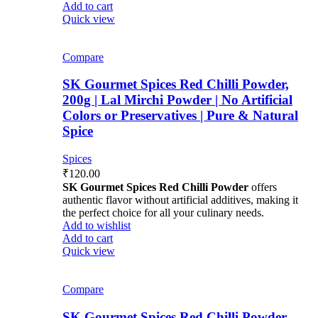
Add to cart
Quick view
Compare
SK Gourmet Spices Red Chilli Powder,
200g | Lal Mirchi Powder | No Artificial
Colors or Preservatives | Pure & Natural
Spice
Spices
₹
120.00
SK Gourmet Spices Red Chilli Powder
offers
authentic flavor without artificial additives, making it
the perfect choice for all your culinary needs.
Add to wishlist
Add to cart
Quick view
Compare
SK Gourmet Spices Red Chilli Powder,