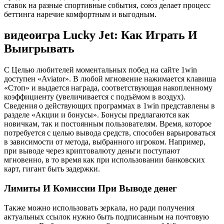
ставок на разные спортивные события, союз делает процесс
беттинга наречие комфортным и выгодным.
видеоигра Lucky Jet: Как Играть И
Выигрывать
С Целью любителей моментальных побед на сайте 1win
доступен «Aviator». В любой мгновение нажимается клавиша
«Стоп» и выдается награда, соответствующая накопленному
коэффициенту (увеличивается с подъёмом в воздух).
Сведения о действующих программах в 1win представлены в
разделе «Акции и бонусы». Бонусы предлагаются как
новичкам, так и постоянным пользователям. Время, которое
потребуется с целью вывода средств, способен варьироваться
в зависимости от метода, выбранного игроком. Например,
при выводе через криптовалюту деньги поступают
мгновенно, в то время как при использовании банковских
карт, гигант быть задержки.
Лимиты И Комиссии При Выводе денег
Также можно использовать зеркала, но ради получения
актуальных ссылок нужно быть подписанным на почтовую