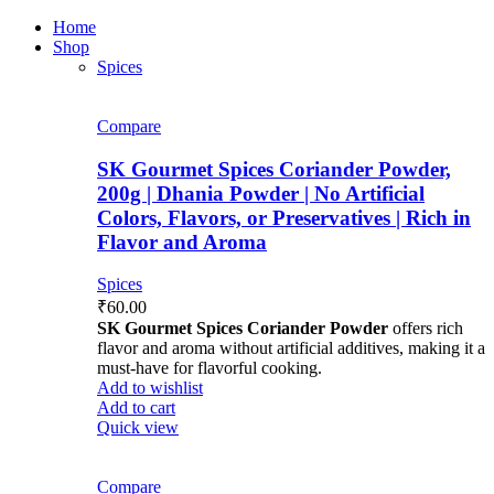
Home
Shop
Spices
Compare
SK Gourmet Spices Coriander Powder,
200g | Dhania Powder | No Artificial
Colors, Flavors, or Preservatives | Rich in
Flavor and Aroma
Spices
₹
60.00
SK Gourmet Spices Coriander Powder
offers rich
flavor and aroma without artificial additives, making it a
must-have for flavorful cooking.
Add to wishlist
Add to cart
Quick view
Compare