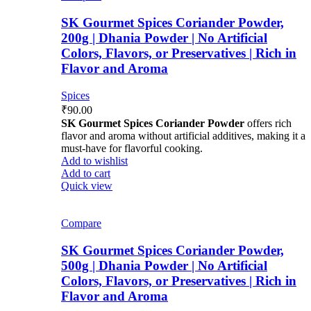
SK Gourmet Spices Coriander Powder,
200g | Dhania Powder | No Artificial
Colors, Flavors, or Preservatives | Rich in
Flavor and Aroma
Spices
₹
90.00
SK Gourmet Spices Coriander Powder
offers rich
flavor and aroma without artificial additives, making it a
must-have for flavorful cooking.
Add to wishlist
Add to cart
Quick view
Compare
SK Gourmet Spices Coriander Powder,
500g | Dhania Powder | No Artificial
Colors, Flavors, or Preservatives | Rich in
Flavor and Aroma