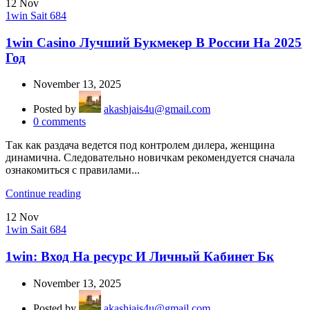
12
Nov
1win Sait 684
1win Casino Лучший Букмекер В России На 2025
Год
November 13, 2025
Posted by
akashjais4u@gmail.com
0
comments
Так как раздача ведется под контролем дилера, женщина
динамична. Следовательно новичкам рекомендуется сначала
ознакомиться с правилами...
Continue reading
12
Nov
1win Sait 684
1win: Вход На ресурс И Личный Кабинет Бк
November 13, 2025
Posted by
akashjais4u@gmail.com