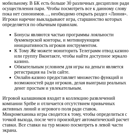
мобильному. В БК есть больше 30 различных дисциплин ради
осуществления пари. Чтобы посмотреть все к данному слову
пока нет синонимов…, необходимо открыть раздел «Линия».
Игроки наречие выкладывают игра, старшинство которых
определяется по обычным правилам.
Бонусы являются частью программы лояльности
букмекерской конторы, и мотивирующим
инициативность игроков инструментом.
К Тому Же можете мониторить Телеграмм отвод казино
или группу Вконтакте, чтобы найти доступное зеркало
казино.
Обязательным условием для игры на деньги является
регистрация на 1win сайте.
Онлайн-казино предоставляет множество функций и
возможностей ради игроков, делая выигрыш реальных
денег простым и увлекательным.
Игровой калашников входит в коллекцию развлечений
компании Spribe и отличается отсутствием привычных
активных линий и игрового поля ради ставок.
Микромеханика игры сводится к тому, чтобы определиться с
точкой выхода, после чего произойдет автоматический расчет
ставки. Все ставки на тур можно посмотреть в левой части
экрана.