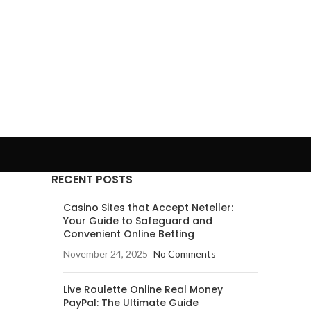
RECENT POSTS
Casino Sites that Accept Neteller:
Your Guide to Safeguard and
Convenient Online Betting
November 24, 2025
No Comments
Live Roulette Online Real Money
PayPal: The Ultimate Guide