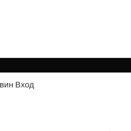
вин Вход