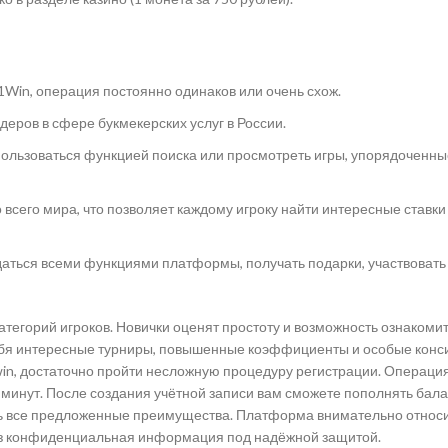
 1Win, операция постоянно одинаков или очень схож.
деров в сфере букмекерских услуг в России.
спользоваться функцией поиска или просмотреть игры, упорядоченные
всего мира, что позволяет каждому игроку найти интересные ставки
аться всеми функциями платформы, получать подарки, участвовать 
атегорий игроков. Новички оценят простоту и возможность ознакомит
ебя интересные турниры, повышенные коэффициенты и особые конс
win, достаточно пройти несложную процедуру регистрации. Операция
 минут. После создания учётной записи вам сможете пополнять бала
ать все предложенные преимущества. Платформа внимательно относи
юз конфиденциальная информация под надёжной защитой.