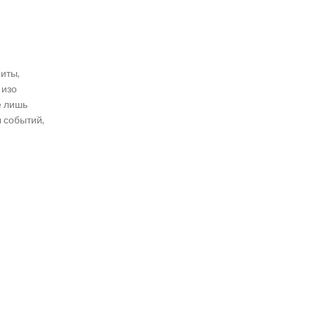
иты,
 изо
е лишь
 событий,