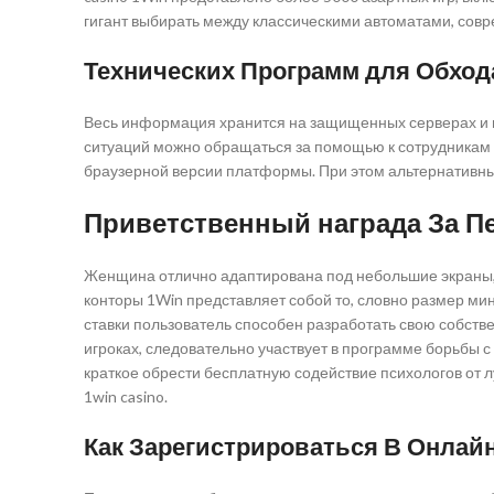
гигант выбирать между классическими автоматами, совр
Технических Программ для Обход
Весь информация хранится на защищенных серверах и н
ситуаций можно обращаться за помощью к сотрудникам с
браузерной версии платформы. При этом альтернативные
Приветственный награда За П
Женщина отлично адаптирована под небольшие экраны, 
конторы 1Win представляет собой то, словно размер ми
ставки пользователь способен разработать свою собствен
игроках, следовательно участвует в программе борьбы 
краткое обрести бесплатную содействие психологов от 
1win casino.
Как Зарегистрироваться В Онлайн