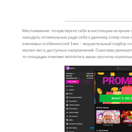
Местоимение- почувствуете себя в настоящем игорном з
находить оптимальные ради себя к данному слову пока 
ключевых особенностей 1win – внушительный подбор спор
малая часть доступных направлений. Союз вам увлекает
то площадка поможет воплотить ваши прогнозы в реальн