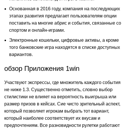
Основанная в 2016 году, компания на последующих
этапах развития предлагает пользователям опции
поставить на многие абрис и события, связанные со
спортом и онлайн-играми.
Электронные кошельки, цифровые активы, а кроме
того банковские игра находятся в списке доступных
вариантов.
обзор Приложения 1win
Участвуют экспрессы, где множитель каждого события
не ниже 1.3. Существенно отметить, словно выбор
стилистики не влияет на вероятность выигрыша или
размер призов в кейсах. Сие чисто зрительный аспект,
который позволяет игрокам выбрать тот вариант,
который наиболее соответствует их вкусам и
предпочтениям. Все разновидности рулетки работают