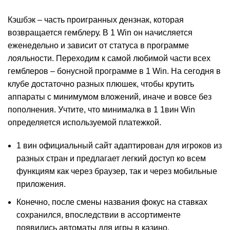
Кэшбэк – часть проигранных дензнак, которая
возвращается гемблеру. В 1 Win он начисляется
еженедельно и зависит от статуса в программе
лояльности. Переходим к самой любимой части всех
гемблеров – бонусной программе в 1 Win. На сегодня в
клубе достаточно разных плюшек, чтобы крутить
аппараты с минимумом вложений, иначе и вовсе без
пополнения. Учтите, что минималка в 1
1вин
Win
определяется используемой платежкой.
1 вин официальный сайт адаптирован для игроков из
разных стран и предлагает легкий доступ ко всем
функциям как через браузер, так и через мобильные
приложения.
Конечно, после смены названия фокус на ставках
сохранился, впоследствии в ассортименте
появились автоматы для игры в казино.