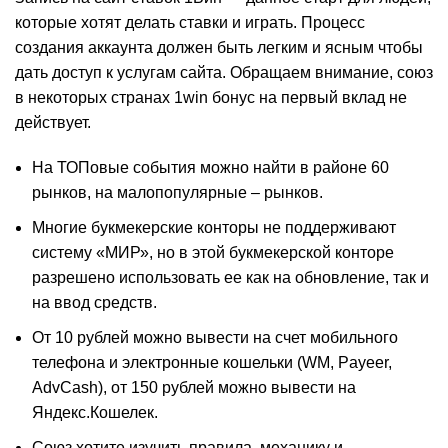
которые хот͏ят ͏делать ставки͏ и иг͏р͏ать. Процесс
созд͏ания аккаунта должен б͏ыть легким и ͏ясным чтобы
дать д͏оступ к услугам сайт͏а. Обращаем внимание, союз
в некоторых странах 1win бонус на первый вклад не
действует.
На ТОПовые события можно найти в районе 60
рынков, на малопопулярные – рынков.
Многие букмекерские конторы не поддерживают
систему «МИР», но в этой букмекерской конторе
разрешено использовать ее как на обновление, так и
на ввод средств.
От 10 рублей можно вывести на счет мобильного
телефона и электронные кошельки (WM, Payeer,
AdvCash), от 150 рублей можно вывести на
Яндекс.Кошелек.
Союз хотите изучить правила, механику и