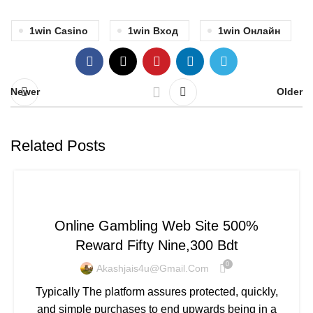
1win Casino
1win Вход
1win Онлайн
Newer
Older
Related Posts
1WIN AVIATOR 869
Online Gambling Web Site 500%
Reward Fifty Nine,300 Bdt
0
Akashjais4u@gmail.com
Typically The platform assures protected, quickly,
and simple purchases to end upwards being in a