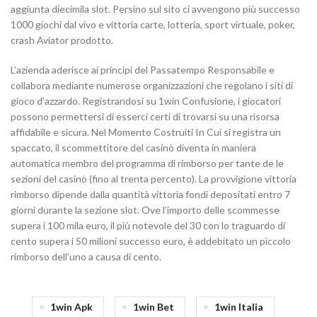
aggiunta diecimila slot. Persino sul sito ci avvengono più successo
1000 giochi dal vivo e vittoria carte, lotteria, sport virtuale, poker,
crash Aviator prodotto.
L’azienda aderisce ai principi del Passatempo Responsabile e
collabora mediante numerose organizzazioni che regolano i siti di
gioco d’azzardo. Registrandosi su 1win Confusione, i giocatori
possono permettersi di esserci certi di trovarsi su una risorsa
affidabile e sicura. Nel Momento Costruiti In Cui si registra un
spaccato, il scommettitore del casinò diventa in maniera
automatica membro del programma di rimborso per tante de le
sezioni del casinò (fino al trenta percento). La provvigione vittoria
rimborso dipende dalla quantità vittoria fondi depositati entro 7
giorni durante la sezione slot. Ove l’importo delle scommesse
supera i 100 mila euro, il più notevole del 30 con lo traguardo di
cento supera i 50 milioni successo euro, è addebitato un piccolo
rimborso dell’uno a causa di cento.
1win Apk
1win Bet
1win Italia