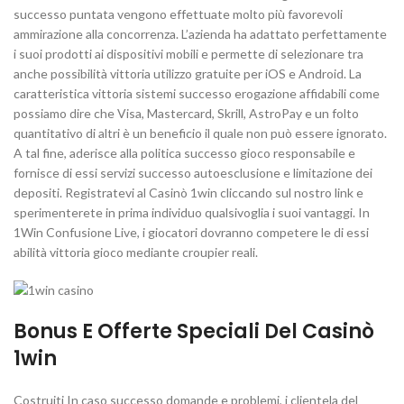
successo puntata vengono effettuate molto più favorevoli
ammirazione alla concorrenza. L’azienda ha adattato perfettamente
i suoi prodotti ai dispositivi mobili e permette di selezionare tra
anche possibilità vittoria utilizzo gratuite per iOS e Android. La
caratteristica vittoria sistemi successo erogazione affidabili come
possiamo dire che Visa, Mastercard, Skrill, AstroPay e un folto
quantitativo di altri è un beneficio il quale non può essere ignorato.
A tal fine, aderisce alla politica successo gioco responsabile e
fornisce di essi servizi successo autoesclusione e limitazione dei
depositi. Registratevi al Casinò 1win cliccando sul nostro link e
sperimenterete in prima individuo qualsivoglia i suoi vantaggi. In
1Win Confusione Live, i giocatori dovranno competere le di essi
abilità vittoria gioco mediante croupier reali.
Bonus E Offerte Speciali Del Casinò
1win
Costruiti In caso successo domande e problemi, i clientela del