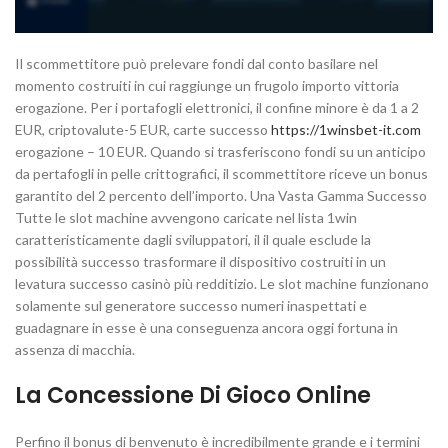
Il scommettitore può prelevare fondi dal conto basilare nel
momento costruiti in cui raggiunge un frugolo importo vittoria
erogazione. Per i portafogli elettronici, il confine minore è da 1 a 2
EUR, criptovalute-5 EUR, carte successo
https://1winsbet-it.com
erogazione – 10 EUR. Quando si trasferiscono fondi su un anticipo
da pertafogli in pelle crittografici, il scommettitore riceve un bonus
garantito del 2 percento dell’importo. Una Vasta Gamma Successo
Tutte le slot machine avvengono caricate nel lista 1win
caratteristicamente dagli sviluppatori, il il quale esclude la
possibilità successo trasformare il dispositivo costruiti in un
levatura successo casinò più redditizio. Le slot machine funzionano
solamente sul generatore successo numeri inaspettati e
guadagnare in esse è una conseguenza ancora oggi fortuna in
assenza di macchia.
La Concessione Di Gioco Online
Perfino il bonus di benvenuto è incredibilmente grande e i termini