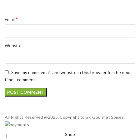
*
Email
Website
Save my name, email, and website in this browser for the next
time I comment.
All Rights Reserved @2025. Copyright to SK Gourmet Spices.
Shop