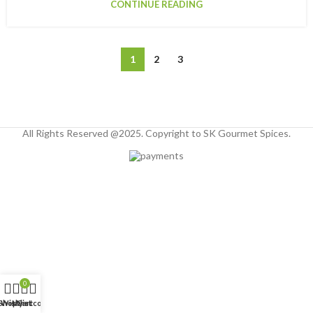
CONTINUE READING
1
2
3
All Rights Reserved @2025. Copyright to SK Gourmet Spices.
0
Shop
Wishlist
My account
Cart