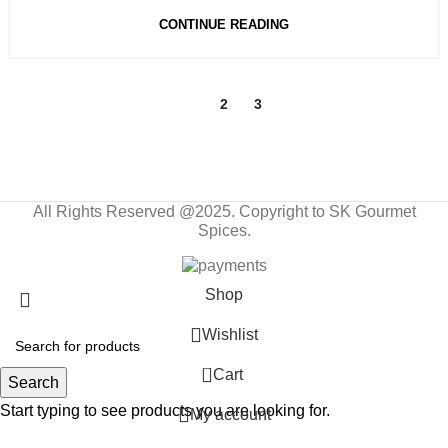
CONTINUE READING
1
2
3
All Rights Reserved @2025. Copyright to SK Gourmet
Spices.
Shop
Wishlist
0
Cart
Search
Start typing to see products you are looking for.
My account