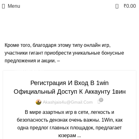
0
Menu
₹
0.00
1win Onlain 70
Кроме того, благодаря этому типу онлайн игр,
участники гигант приобрести уникальные бонусные
предложения и акции. –
1WIN ONLAIN 70
Регистрация И Вход В 1win
Официальный Доступ К Аккаунту 1вин
0
Akashjais4u@gmail.com
В мире азартных игр в сети, легкость и
безопас͏ность дензнак очень важн͏ы. 1Win, как
одна предлог глав͏ных площадок, предлагает
юзерам ...