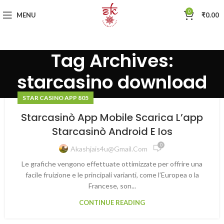
0
MENU
₹
0.00
Tag Archives:
starcasino download
STAR CASINO APP 805
Starcasinò App Mobile Scarica L’app
Starcasinò Android E Ios
0
Akashjais4u@gmail.com
Le grafiche vengono effettuate ottimizzate per offrire una
facile fruizione e le principali varianti, come l’Europea o la
Francese, son...
CONTINUE READING