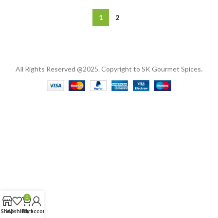
1
2
All Rights Reserved @2025. Copyright to SK Gourmet Spices.
0
Shop
Wishlist
Cart
My account