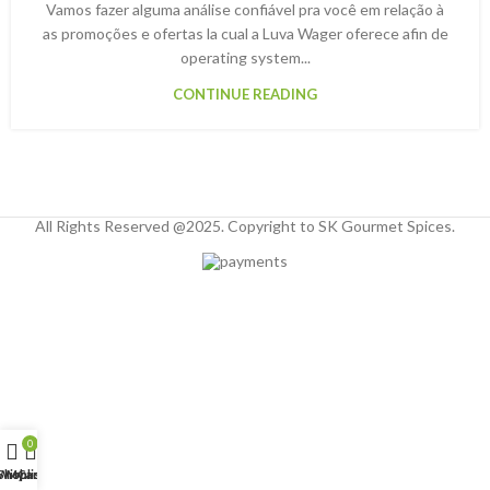
Vamos fazer alguma análise confiável pra você em relação à
as promoções e ofertas la cual a Luva Wager oferece afin de
operating system...
CONTINUE READING
All Rights Reserved @2025. Copyright to SK Gourmet Spices.
0
Wishlist
Shop
My account
Cart