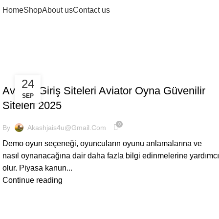
Home
Shop
About us
Contact us
Tag Archives: aviator oyunu
AVIATOR OYNA DEMO 182
24
Aviator Giriş Siteleri Aviator Oyna Güvenilir
SEP
Siteleri 2025
0
By
Akashjais4u@gmail.com
Demo oyun seçeneği, oyuncuların oyunu anlamalarına ve
nasıl oynanacağına dair daha fazla bilgi edinmelerine yardımcı
olur. Piyasa kanun...
Continue reading