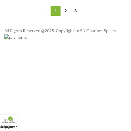
1
2
3
All Rights Reserved @2025. Copyright to SK Gourmet Spices.
0
Shop
Wishlist
My account
Cart